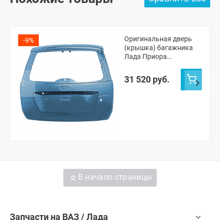
Оригинальная дверь
-9%
(крышка) багажника
Лада Приора
универсал 2171
(Одиссей 497)
31 520 руб.
В начало страницы
Запчасти на ВАЗ / Лада