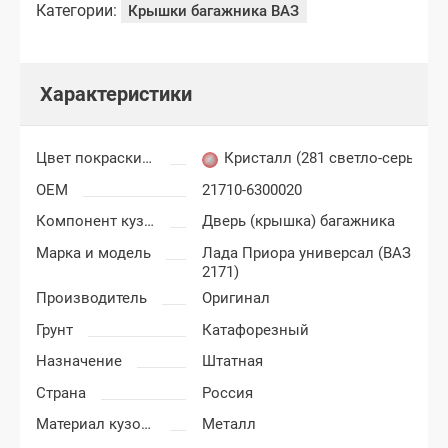
Категории:
Крышки багажника ВАЗ
Характеристики
Цвет покраски Лада Приора
Кристалл (281 светло-серый)
OEM
21710-6300020
Компонент кузова
Дверь (крышка) багажника
Марка и модель
Лада Приора универсал (ВАЗ
2171)
Производитель
Оригинал
Грунт
Катафорезный
Назначение
Штатная
Страна
Россия
Материал кузовных деталей
Металл