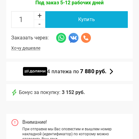
Под заказ 5-12 рабочих дней
+
Купить
-
Заказать через:
Хочу дешевле
7 880 руб.
4 платежа по
Бонус за покупку:
3 152 руб.
Внимание!
При отправке мы Вас оповестим и вышлем номер
накладной (идентификатор) по которому можно
отследить Ваш груз.