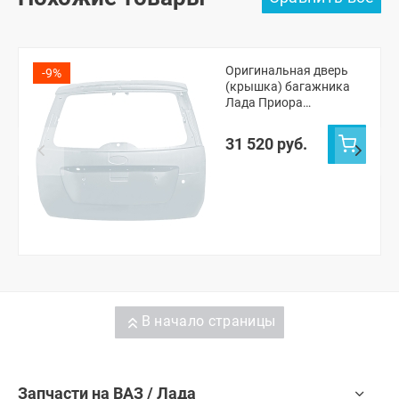
Оригинальная дверь
-9%
(крышка) багажника
Лада Приора
универсал 2171
(Кристалл 281)
31 520 руб.
В начало страницы
Запчасти на ВАЗ / Лада