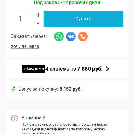
Под заказ 5-12 рабочих дней
+
Купить
-
Заказать через:
Хочу дешевле
7 880 руб.
4 платежа по
Бонус за покупку:
3 152 руб.
Внимание!
При отправке мы Вас оповестим и вышлем номер
накладной (идентификатор) по которому можно
отследить Ваш груз.