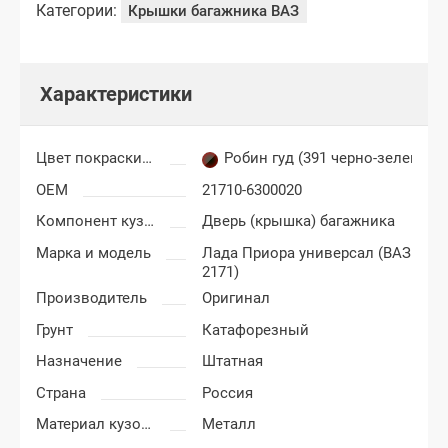
Категории:
Крышки багажника ВАЗ
Характеристики
Цвет покраски Лада Приора
Робин гуд (391 черно-зеленый)
OEM
21710-6300020
Компонент кузова
Дверь (крышка) багажника
Марка и модель
Лада Приора универсал (ВАЗ
2171)
Производитель
Оригинал
Грунт
Катафорезный
Назначение
Штатная
Страна
Россия
Материал кузовных деталей
Металл