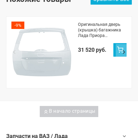
Оригинальная дверь
-9%
(крышка) багажника
Лада Приора
универсал 2171
(Кристалл 281)
31 520 руб.
В начало страницы
Запчасти на ВАЗ / Лада