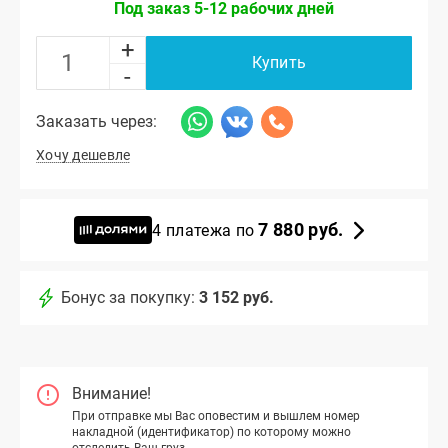
Под заказ 5-12 рабочих дней
+
Купить
-
Заказать через:
Хочу дешевле
7 880 руб.
4 платежа по
Бонус за покупку:
3 152 руб.
Внимание!
При отправке мы Вас оповестим и вышлем номер
накладной (идентификатор) по которому можно
отследить Ваш груз.