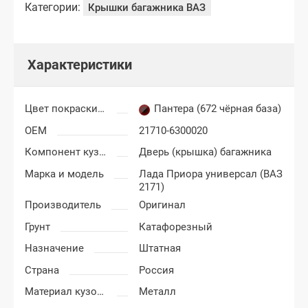
Категории:
Крышки багажника ВАЗ
Характеристики
Цвет покраски Лада Приора
Пантера (672 чёрная база)
OEM
21710-6300020
Компонент кузова
Дверь (крышка) багажника
Марка и модель
Лада Приора универсал (ВАЗ
2171)
Производитель
Оригинал
Грунт
Катафорезный
Назначение
Штатная
Страна
Россия
Материал кузовных деталей
Металл