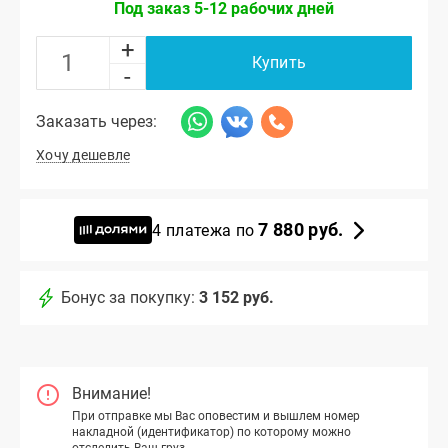
Под заказ 5-12 рабочих дней
+
Купить
-
Заказать через:
Хочу дешевле
7 880 руб.
4 платежа по
Бонус за покупку:
3 152 руб.
Внимание!
При отправке мы Вас оповестим и вышлем номер
накладной (идентификатор) по которому можно
отследить Ваш груз.