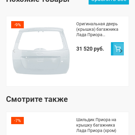
Оригинальная дверь
-9%
(крышка) багажника
Лада Приора
универсал 2171
(Кристалл 281)
31 520 руб.
Смотрите также
Шильдик Приора на
-7%
крышку багажника
Лада Приора (хром)