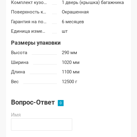
Комплект кузовных деталей
1 дверь (крышка) багажника
Поверхность крышки багажника
Окрашенная
Гарантия на покраску
6 месяцев
Единица измерения
шт
Размеры упаковки
Высота
290 мм
Ширина
1020 мм
Длина
1100 мм
Вес
12500 г
Вопрос-Ответ
Имя