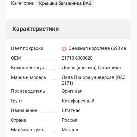
Категории:
Крышки багажника ВАЗ
Характеристики
Цвет покраски Лада Приора
Снежная королева (690 серебр
OEM
21710-6300020
Компонент кузова
Дверь (крышка) багажника
Марка и модель
Лада Приора универсал (ВАЗ
2171)
Производитель
Оригинал
Грунт
Катафорезный
Назначение
Штатная
Страна
Россия
Материал кузовных деталей
Металл