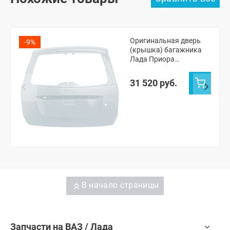
Оригинальная дверь
-9%
(крышка) багажника
Лада Приора
универсал 2171
(Кристалл 281)
31 520 руб.
В начало страницы
Запчасти на ВАЗ / Лада