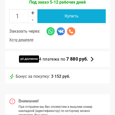
Под заказ 5-12 рабочих дней
+
Купить
-
Заказать через:
Хочу дешевле
7 880 руб.
4 платежа по
Бонус за покупку:
3 152 руб.
Внимание!
При отправке мы Вас оповестим и вышлем номер
накладной (идентификатор) по которому можно
отследить Ваш груз.