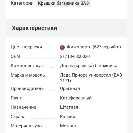
Категории:
Крышки багажника ВАЗ
Характеристики
Цвет покраски Лада Приора
Жимолость (627 серый стальн
OEM
21710-6300020
Компонент кузова
Дверь (крышка) багажника
Марка и модель
Лада Приора универсал (ВАЗ
2171)
Производитель
Оригинал
Грунт
Катафорезный
Назначение
Штатная
Страна
Россия
Материал кузовных деталей
Металл