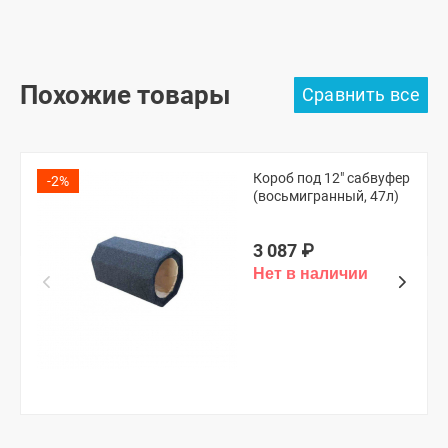
Похожие товары
Короб под 12" сабвуфер
-2%
(восьмигранный, 47л)
3 087
₽