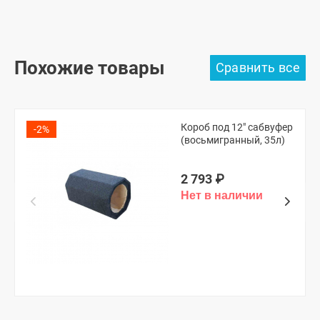
Похожие товары
Короб под 12" сабвуфер
-2%
(восьмигранный, 35л)
2 793
₽