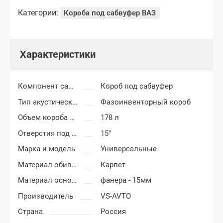
Категории:
Короба под сабвуфер ВАЗ
Характеристики
Компонент салона
Короб под сабвуфер
Тип акустического короба
Фазоинвенторный короб
Объем короба сабвуфера
178 л
Отверстия под сабвуфер
15"
Марка и модель
Универсальные
Материал обивки короба сабвуфера
Карпет
Материал основания сабвуфера
фанера - 15мм
Производитель
VS-AVTO
Страна
Россия