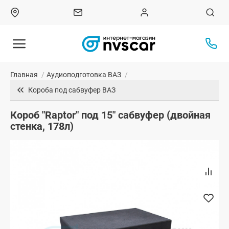
Главная
/
Аудиоподготовка ВАЗ
/
Короба под сабвуфер ВАЗ
Короб "Raptor" под 15" сабвуфер (двойная
стенка, 178л)