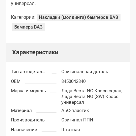
универсал.
Категории:
Накладки (молдинги) бамперов ВАЗ
Бампера ВАЗ
Характеристики
Тип автодеталей
Оригинальная деталь
OEM
8450042840
Марка и модель
Лада Веста NG Кросс седан,
Лада Веста NG (SW) Кросс
универсал
Материал
АБС-пластик
Производитель
Оригинал ППИ
Назначение
Штатная