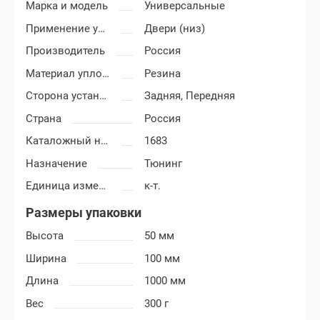
Марка и модель
Универсальные
Применение уплотнителя
Двери (низ)
Производитель
Россия
Материал уплотнителя
Резина
Сторона установки
Задняя,
Передняя
Страна
Россия
Каталожный номер
1683
Назначение
Тюнинг
Единица измерения
к-т.
Размеры упаковки
Высота
50 мм
Ширина
100 мм
Длина
1000 мм
Вес
300 г