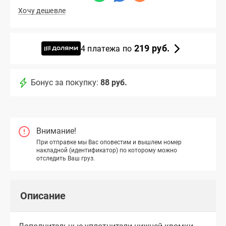
Хочу дешевле
219 руб.
4 платежа по
Бонус за покупку:
88 руб.
Внимание!
При отправке мы Вас оповестим и вышлем номер
накладной (идентификатор) по которому можно
отследить Ваш груз.
Описание