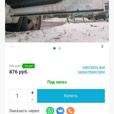
942 руб.
- 66 руб.
смотреть все
876 руб.
характеристики
Под заказ
+
Купить
-
Заказать через: