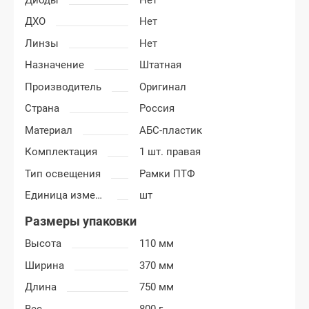
ДХО
Нет
Линзы
Нет
Назначение
Штатная
Производитель
Оригинал
Страна
Россия
Материал
АБС-пластик
Комплектация
1 шт. правая
Тип освещения
Рамки ПТФ
Единица измерения
шт
Размеры упаковки
Высота
110 мм
Ширина
370 мм
Длина
750 мм
Вес
800 г