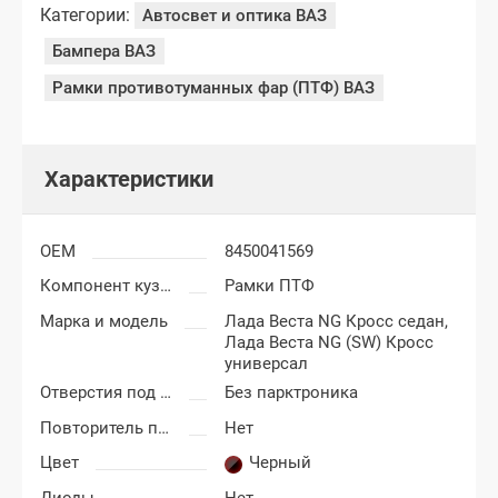
Категории:
Автосвет и оптика ВАЗ
Бампера ВАЗ
Рамки противотуманных фар (ПТФ) ВАЗ
Характеристики
OEM
8450041569
Компонент кузова
Рамки ПТФ
Марка и модель
Лада Веста NG Кросс седан,
Лада Веста NG (SW) Кросс
универсал
Отверстия под парктроник
Без парктроника
Повторитель поворотника
Нет
Цвет
Черный
Диоды
Нет