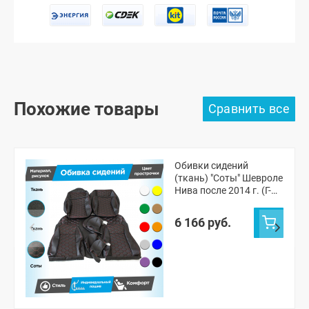
Похожие товары
Обивки сидений
(ткань) "Соты" Шевроле
Нива после 2014 г. (Г-
образные
подголовники)
6 166 руб.