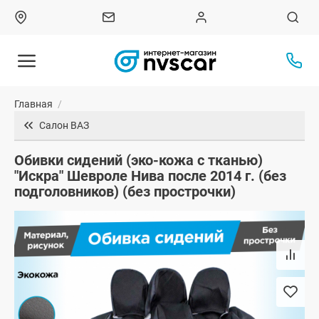
Главная
/
Салон ВАЗ
Обивки сидений (эко-кожа с тканью)
"Искра" Шевроле Нива после 2014 г. (без
подголовников) (без прострочки)