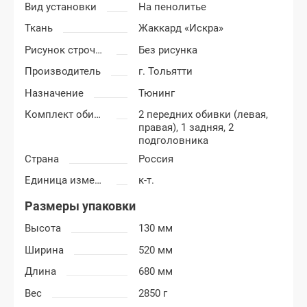
Вид установки
На пенолитье
Ткань
Жаккард «Искра»
Рисунок строчки
Без рисунка
Производитель
г. Тольятти
Назначение
Тюнинг
Комплект обивки
2 передних обивки (левая,
правая), 1 задняя, 2
подголовника
Страна
Россия
Единица измерения
к-т.
Размеры упаковки
Высота
130 мм
Ширина
520 мм
Длина
680 мм
Вес
2850 г