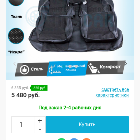
6 335 руб.
- 855 руб.
смотреть все
5 480 руб.
характеристики
Под заказ 2-4 рабочих дня
+
Купить
-