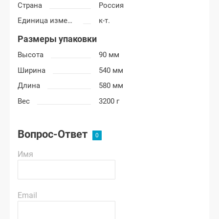
Страна
Россия
Единица измерения
к-т.
Размеры упаковки
Высота
90 мм
Ширина
540 мм
Длина
580 мм
Вес
3200 г
Вопрос-Ответ
Имя
Email