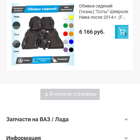
Обивки сидений
(ткань) "Соты" Шевроле
Нива после 2014 г. (Г-
образные
подголовники)
6 166 руб.
В начало страницы
Запчасти на ВАЗ / Лада
Информация