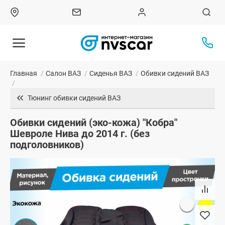
Главная
/
Салон ВАЗ
/
Сиденья ВАЗ
/
Обивки сидений ВАЗ
/
Тюнинг обивки сидений ВАЗ
Обивки сидений (эко-кожа) "Кобра"
Шевроле Нива до 2014 г. (без
подголовников)