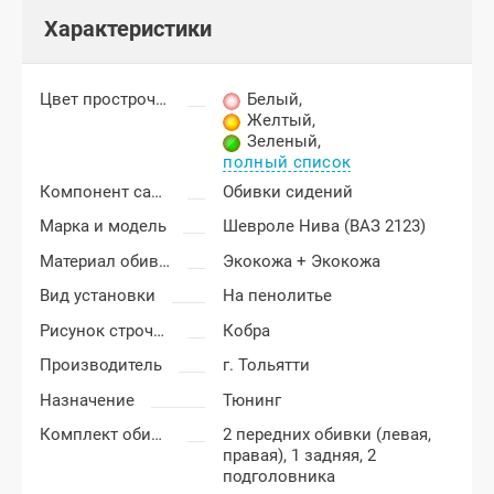
Характеристики
Цвет прострочки
Белый
,
Желтый
,
Зеленый
,
полный список
Компонент салона
Обивки сидений
Марка и модель
Шевроле Нива (ВАЗ 2123)
Материал обивки
Экокожа + Экокожа
Вид установки
На пенолитье
Рисунок строчки
Кобра
Производитель
г. Тольятти
Назначение
Тюнинг
Комплект обивки
2 передних обивки (левая,
правая), 1 задняя, 2
подголовника