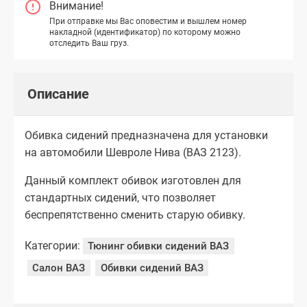
Внимание!
При отправке мы Вас оповестим и вышлем номер
накладной (идентификатор) по которому можно
отследить Ваш груз.
Описание
Обивка сидений предназначена для установки
на автомобили Шевроле Нива (ВАЗ 2123).
Данный комплект обивок изготовлен для
стандартных сидений, что позволяет
беспрепятственно сменить старую обивку.
Категории:
Тюнинг обивки сидений ВАЗ
Салон ВАЗ
Обивки сидений ВАЗ