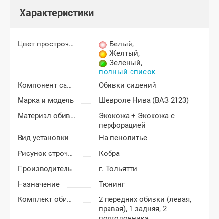
Характеристики
Цвет прострочки
Белый
,
Желтый
,
Зеленый
,
полный список
Компонент салона
Обивки сидений
Марка и модель
Шевроле Нива (ВАЗ 2123)
Материал обивки
Экокожа + Экокожа с
перфорацией
Вид установки
На пенолитье
Рисунок строчки
Кобра
Производитель
г. Тольятти
Назначение
Тюнинг
Комплект обивки
2 передних обивки (левая,
правая), 1 задняя, 2
подголовника