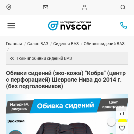
Главная
/
Салон ВАЗ
/
Сиденья ВАЗ
/
Обивки сидений ВАЗ
/
Тюнинг обивки сидений ВАЗ
Обивки сидений (эко-кожа) "Кобра" (центр
с перфорацией) Шевроле Нива до 2014 г.
(без подголовников)