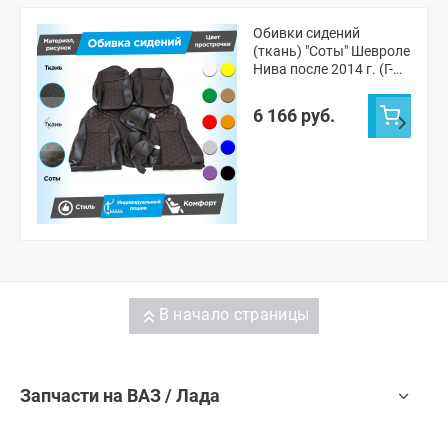
Обивки сидений
(ткань) "Соты" Шевроле
Нива после 2014 г. (Г-
образные
подголовники)
6 166 руб.
В начало страницы
Запчасти на ВАЗ / Лада