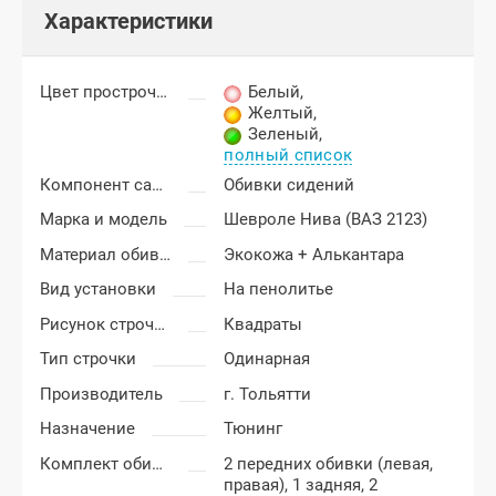
Характеристики
Цвет прострочки
Белый
,
Желтый
,
Зеленый
,
полный список
Компонент салона
Обивки сидений
Марка и модель
Шевроле Нива (ВАЗ 2123)
Материал обивки
Экокожа + Алькантара
Вид установки
На пенолитье
Рисунок строчки
Квадраты
Тип строчки
Одинарная
Производитель
г. Тольятти
Назначение
Тюнинг
Комплект обивки
2 передних обивки (левая,
правая), 1 задняя, 2