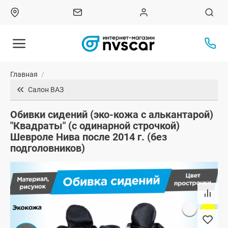
Главная
/
Салон ВАЗ
Обивки сидений (эко-кожа с алькантарой)
"Квадраты" (с одинарной строчкой)
Шевроле Нива после 2014 г. (без
подголовников)