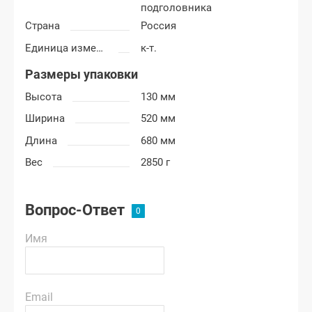
подголовника
Страна
Россия
Единица измерения
к-т.
Размеры упаковки
Высота
130 мм
Ширина
520 мм
Длина
680 мм
Вес
2850 г
Вопрос-Ответ
Имя
Email