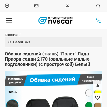
Главная
/
Салон ВАЗ
Обивки сидений (ткань) "Полет" Лада
Приора седан 2170 (овальные малые
подголовники) (с прострочкой) Белый