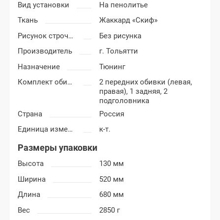
Вид установки
На пенолитье
Ткань
Жаккард «Скиф»
Рисунок строчки
Без рисунка
Производитель
г. Тольятти
Назначение
Тюнинг
Комплект обивки
2 передних обивки (левая,
правая), 1 задняя, 2
подголовника
Страна
Россия
Единица измерения
к-т.
Размеры упаковки
Высота
130 мм
Ширина
520 мм
Длина
680 мм
Вес
2850 г