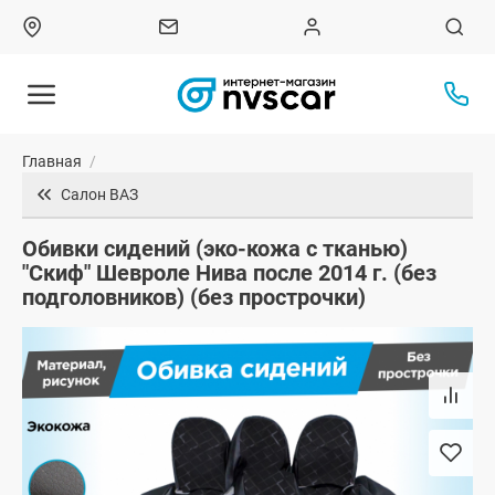
Главная
/
Салон ВАЗ
Обивки сидений (эко-кожа с тканью)
"Скиф" Шевроле Нива после 2014 г. (без
подголовников) (без прострочки)