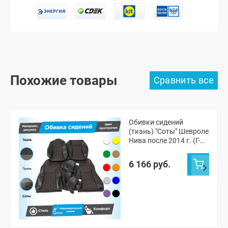
Похожие товары
Обивки сидений
(ткань) "Соты" Шевроле
Нива после 2014 г. (Г-
образные
подголовники)
6 166 руб.