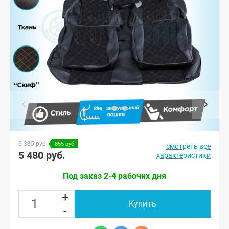
6 335 руб.
- 855 руб.
смотреть все
5 480 руб.
характеристики
Под заказ 2-4 рабочих дня
+
Купить
-