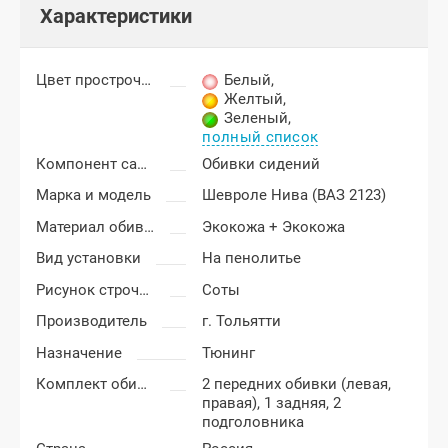
Характеристики
Цвет прострочки
Белый
,
Желтый
,
Зеленый
,
полный список
Компонент салона
Обивки сидений
Марка и модель
Шевроле Нива (ВАЗ 2123)
Материал обивки
Экокожа + Экокожа
Вид установки
На пенолитье
Рисунок строчки
Соты
Производитель
г. Тольятти
Назначение
Тюнинг
Комплект обивки
2 передних обивки (левая,
правая), 1 задняя, 2
подголовника