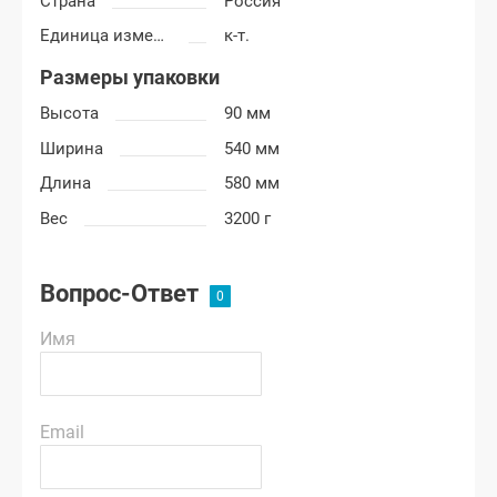
Страна
Россия
Единица измерения
к-т.
Размеры упаковки
Высота
90 мм
Ширина
540 мм
Длина
580 мм
Вес
3200 г
Вопрос-Ответ
Имя
Email