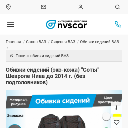
Главная
/
Салон ВАЗ
/
Сиденья ВАЗ
/
Обивки сидений ВАЗ
/
Тюнинг обивки сидений ВАЗ
Обивки сидений (эко-кожа) "Соты"
Шевроле Нива до 2014 г. (без
подголовников)