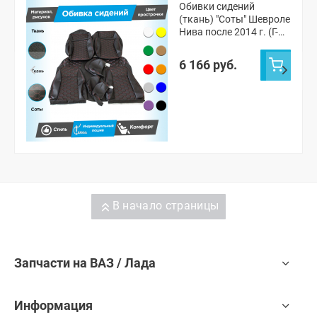
Обивки сидений
(ткань) "Соты" Шевроле
Нива после 2014 г. (Г-
образные
подголовники)
6 166 руб.
В начало страницы
Запчасти на ВАЗ / Лада
Информация