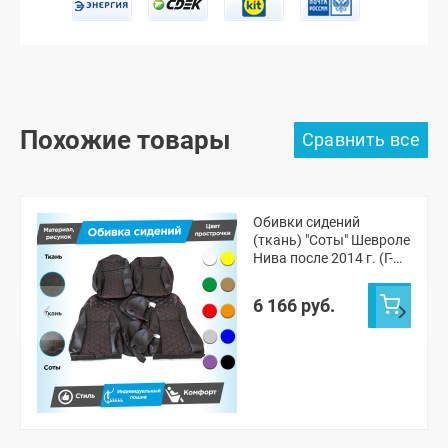
Похожие товары
Обивки сидений
(ткань) "Соты" Шевроле
Нива после 2014 г. (Г-
образные
подголовники)
6 166 руб.