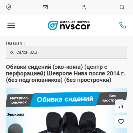
Главная
/
Салон ВАЗ
Обивки сидений (эко-кожа) (центр с
перфорацией) Шевроле Нива после 2014 г.
(без подголовников) (без прострочки)