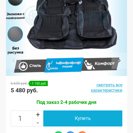
6 630 руб.
- 1 150 руб.
смотреть все
5 480 руб.
характеристики
Под заказ 2-4 рабочих дня
+
Купить
-