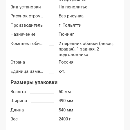
Вид установки
На пенолитье
Рисунок строчки
Без рисунка
Производитель
г. Тольятти
Назначение
Тюнинг
Комплект обивки
2 передних обивки (левая,
правая), 1 задняя, 2
подголовника
Страна
Россия
Единица измерения
к-т.
Размеры упаковки
Высота
50 мм
Ширина
490 мм
Длина
540 мм
Вес
2400 г