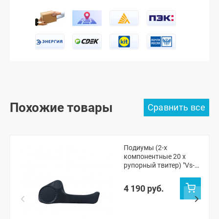
Похожие товары
Подиумы (2-х
компонентные 20 x
рупорный твитер) "Vs-
avto" Шевроле Нива,
Нива Тревел
4 190 руб.