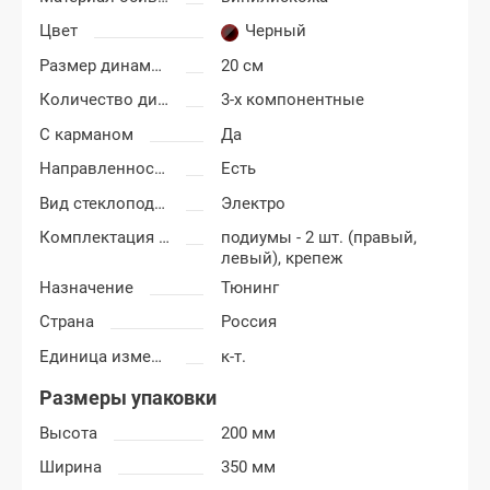
Цвет
Черный
Размер динамиков
20 см
Количество динамиков
3-х компонентные
С карманом
Да
Направленность
Есть
Вид стеклоподъемников
Электро
Комплектация подиумов
подиумы - 2 шт. (правый,
левый), крепеж
Назначение
Тюнинг
Страна
Россия
Единица измерения
к-т.
Размеры упаковки
Высота
200 мм
Ширина
350 мм