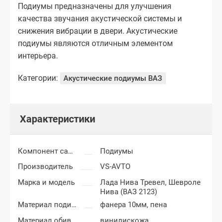
Подиумы предназначены для улучшения
качества звучания акустической системы и
снижения вибрации в двери. Акустические
подиумы являются отличным элементом
интерьера.
Категории:
Акустические подиумы ВАЗ
Характеристики
Компонент салона
Подиумы
Производитель
VS-AVTO
Марка и модель
Лада Нива Тревел,
Шевроле
Нива (ВАЗ 2123)
Материал подиумов
фанера 10мм, пена
Материал обивки подиумов
винилискожа