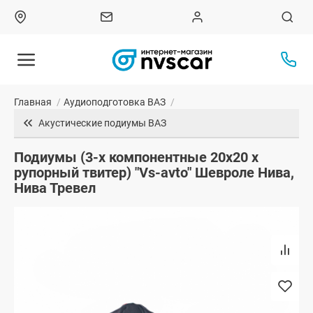
Главная
/
Аудиоподготовка ВАЗ
/
Акустические подиумы ВАЗ
Подиумы (3-х компонентные 20x20 x
рупорный твитер) "Vs-avto" Шевроле Нива,
Нива Тревел