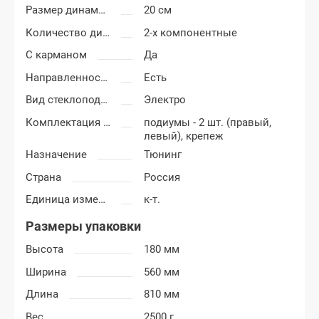
Размер динамиков
20 см
Количество динамиков
2-х компонентные
С карманом
Да
Направленность
Есть
Вид стеклоподъемников
Электро
Комплектация подиумов
подиумы - 2 шт. (правый,
левый), крепеж
Назначение
Тюнинг
Страна
Россия
Единица измерения
к-т.
Размеры упаковки
Высота
180 мм
Ширина
560 мм
Длина
810 мм
Вес
2500 г