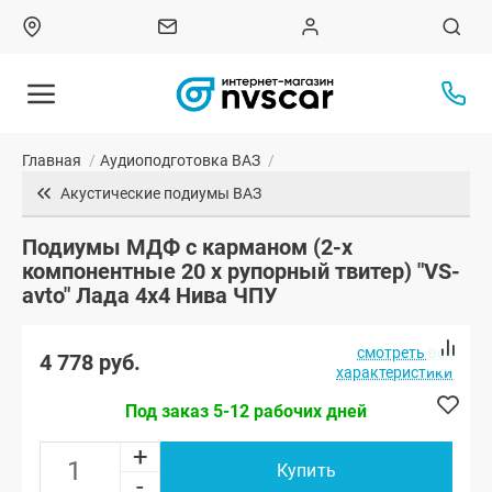
Главная
/
Аудиоподготовка ВАЗ
/
Акустические подиумы ВАЗ
Подиумы МДФ с карманом (2-х
компонентные 20 x рупорный твитер) "VS-
avto" Лада 4х4 Нива ЧПУ
смотреть все
4 778 руб.
характеристики
Под заказ 5-12 рабочих дней
+
Купить
-