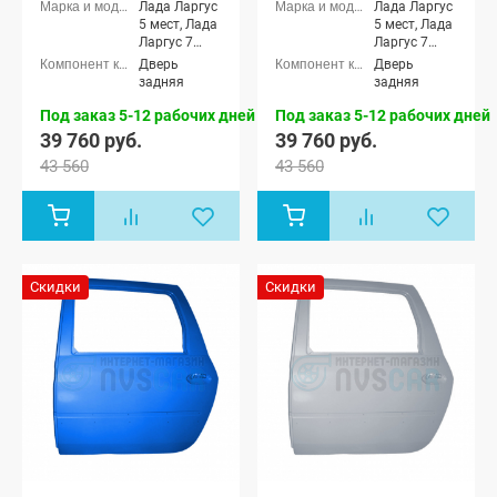
Лада Ларгус
Лада Ларгус
5 мест, Лада
5 мест, Лада
Ларгус 7
Ларгус 7
мест, Лада
мест, Лада
Дверь
Дверь
Ларгус
Ларгус
задняя
задняя
Кросс 5
Кросс 5
мест, Лада
мест, Лада
Под заказ 5-12 рабочих дней
Под заказ 5-12 рабочих дней
Ларгус
Ларгус
39 760 руб.
39 760 руб.
Кросс 7
Кросс 7
43 560
43 560
мест, Лада
мест, Лада
Ларгус FL 5
Ларгус FL 5
мест, Лада
мест, Лада
Ларгус FL 7
Ларгус FL 7
мест, Лада
мест, Лада
Ларгус FL
Ларгус FL
Кросс 5
Кросс 5
Скидки
Скидки
мест, Лада
мест, Лада
Ларгус FL
Ларгус FL
Кросс 7 мест
Кросс 7 мест