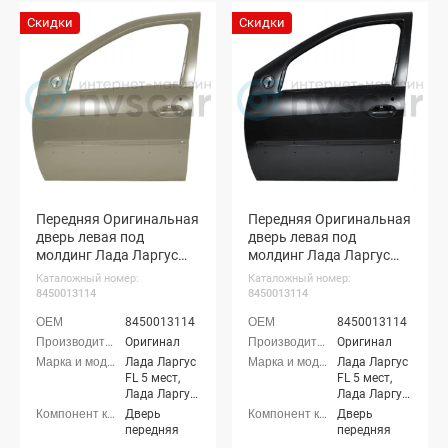
Скидки
Скидки
Передняя Оригинальная
Передняя Оригинальная
дверь левая под
дверь левая под
молдинг Лада Ларгус
молдинг Лада Ларгус
ФЛ (Серый базальт 242)
ФЛ (Черная жемчужина
Каталожный номер:
Каталожный номер:
676)
8450013114
8450013114
8450013114
8450013114
Оригинал
Оригинал
Лада Ларгус
Лада Ларгус
FL 5 мест,
FL 5 мест,
Лада Ларгус
Лада Ларгус
FL 7 мест,
FL 7 мест,
Дверь
Дверь
Лада Ларгус
Лада Ларгус
передняя
передняя
FL Кросс 5
FL Кросс 5