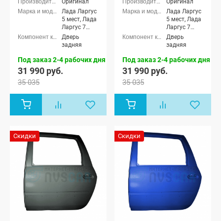
Оригинал
Оригинал
Лада Ларгус
Лада Ларгус
5 мест, Лада
5 мест, Лада
Ларгус 7
Ларгус 7
мест, Лада
мест, Лада
Дверь
Дверь
Ларгус
Ларгус
задняя
задняя
Кросс 5
Кросс 5
мест, Лада
мест, Лада
Под заказ 2-4 рабочих дня
Под заказ 2-4 рабочих дня
Ларгус
Ларгус
31 990 руб.
31 990 руб.
Кросс 7
Кросс 7
35 035
35 035
мест, Лада
мест, Лада
Ларгус FL 5
Ларгус FL 5
мест, Лада
мест, Лада
Ларгус FL 7
Ларгус FL 7
мест, Лада
мест, Лада
Ларгус FL
Ларгус FL
Кросс 5
Кросс 5
Скидки
Скидки
мест, Лада
мест, Лада
Ларгус FL
Ларгус FL
Кросс 7 мест
Кросс 7 мест