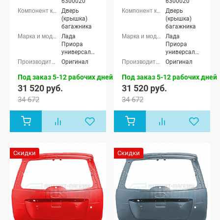
6300020
6300020
Дверь
Дверь
(крышка)
(крышка)
багажника
багажника
Лада
Лада
Приора
Приора
универсал
универсал
(ВАЗ 2171)
(ВАЗ 2171)
Оригинал
Оригинал
Под заказ 5-12 рабочих дней
Под заказ 5-12 рабочих дней
31 520 руб.
31 520 руб.
34 672
34 672
Скидки
Скидки