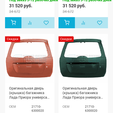
31 520 руб.
31 520 руб.
34 672
34 672
Скидки
Скидки
Оригинальная дверь
Оригинальная дверь
(крышка) багажника
(крышка) багажника
Лада Приора универсал
Лада Приора универсал
2171 (Терра 507)
2171 (Сочи 360)
21710-
21710-
6300020
6300020