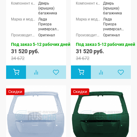
Дверь
Дверь
(крышка)
(крышка)
багажника
багажника
Лада
Лада
Приора
Приора
универсал
универсал
(ВАЗ 2171)
(ВАЗ 2171)
Оригинал
Оригинал
Под заказ 5-12 рабочих дней
Под заказ 5-12 рабочих дней
31 520 руб.
31 520 руб.
34 672
34 672
Скидки
Скидки