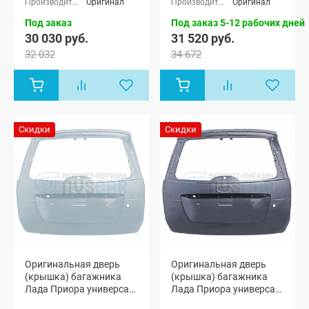
Оригинал
Оригинал
Приора-2
седан (ВАЗ
Под заказ
Под заказ 5-12 рабочих дней
21704)
30 030 руб.
31 520 руб.
32 032
34 672
Скидки
Скидки
Оригинальная дверь
Оригинальная дверь
(крышка) багажника
(крышка) багажника
Лада Приора универсал
Лада Приора универсал
2171 (Альтаир 660)
2171 (Викинг 655)