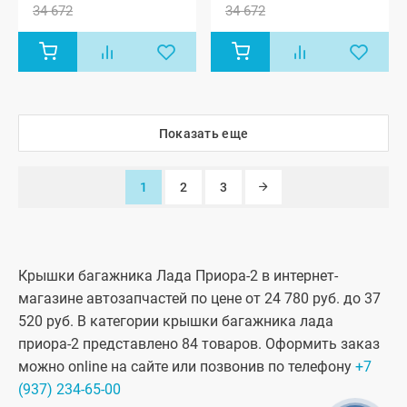
34 672
34 672
Показать еще
1
2
3
Крышки багажника Лада Приора-2 в интернет-
магазине автозапчастей по цене от 24 780 руб. до 37
520 руб. В категории крышки багажника лада
приора-2 представлено 84 товаров. Оформить заказ
можно online на сайте или позвонив по телефону
+7
(937) 234-65-00