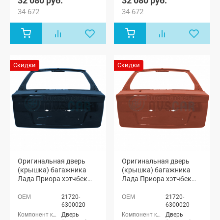
32 080 руб.
32 080 руб.
34 672
34 672
Скидки
Скидки
Оригинальная дверь
Оригинальная дверь
(крышка) багажника
(крышка) багажника
Лада Приора хэтчбек
Лада Приора хэтчбек
2172 (Цунами 363)
2172 (Терра 507)
21720-
21720-
6300020
6300020
Дверь
Дверь