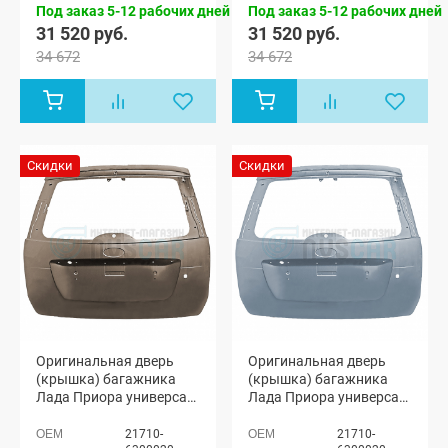
Под заказ 5-12 рабочих дней
Под заказ 5-12 рабочих дней
31 520 руб.
31 520 руб.
34 672
34 672
Скидки
Скидки
Оригинальная дверь
Оригинальная дверь
(крышка) багажника
(крышка) багажника
Лада Приора универсал
Лада Приора универсал
2171 (Кориандр 790)
2171 (Кварц 630)
21710-
21710-