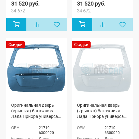
31 520 руб.
31 520 руб.
34 672
34 672
Скидки
Скидки
Оригинальная дверь
Оригинальная дверь
(крышка) багажника
(крышка) багажника
Лада Приора универсал
Лада Приора универсал
2171 (Одиссей 497)
2171 (Кристалл 281)
21710-
21710-
6300020
6300020