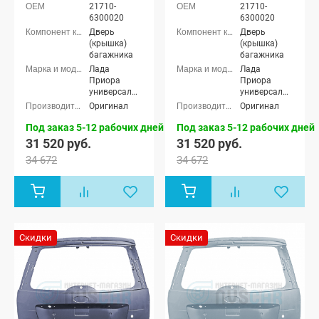
21710-
21710-
6300020
6300020
Дверь
Дверь
(крышка)
(крышка)
багажника
багажника
Лада
Лада
Приора
Приора
универсал
универсал
(ВАЗ 2171)
(ВАЗ 2171)
Оригинал
Оригинал
Под заказ 5-12 рабочих дней
Под заказ 5-12 рабочих дней
31 520 руб.
31 520 руб.
34 672
34 672
Скидки
Скидки