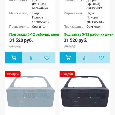
Дверь
Дверь
(крышка)
(крышка)
багажника
багажника
Лада
Лада
Приора
Приора
универсал
универсал
(ВАЗ 2171)
(ВАЗ 2171)
Оригинал
Оригинал
Под заказ 5-12 рабочих дней
Под заказ 5-12 рабочих дней
31 520 руб.
31 520 руб.
34 672
34 672
Скидки
Скидки