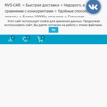
NVS-CAR: ⭐ Быстрая доставка ⭐ Недорого, в
сравнении с конкурентами ⭐ Удобные способы
оплаты ⭐ Более 10000+ отзывов ⭐ Гарантия
Этот сайт использует cookie для хранения данных. Продолжая
качественных запчастей
использовать сайт, Вы даете согласие на работу с этими файлами.
Ок
0
0
0
В начало страницы
Запчасти на ВАЗ / Лада
Информация
Контакты