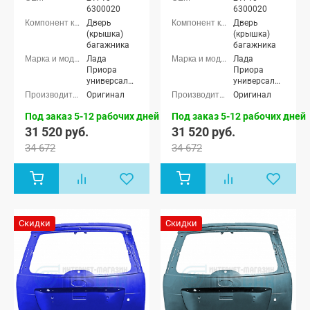
6300020
6300020
Дверь
Дверь
(крышка)
(крышка)
багажника
багажника
Лада
Лада
Приора
Приора
универсал
универсал
(ВАЗ 2171)
(ВАЗ 2171)
Оригинал
Оригинал
Под заказ 5-12 рабочих дней
Под заказ 5-12 рабочих дней
31 520 руб.
31 520 руб.
34 672
34 672
Скидки
Скидки