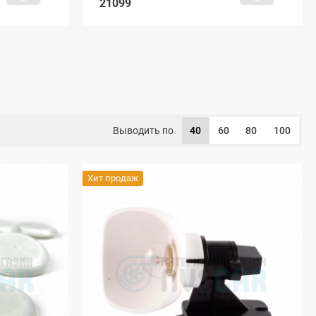
21099
Выводить по
40
60
80
100
Хит продаж