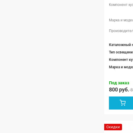
Каталожный 
Тип освещени
Компонент ку
Марка и моде
Под заказ
800 руб.
8
Скидки