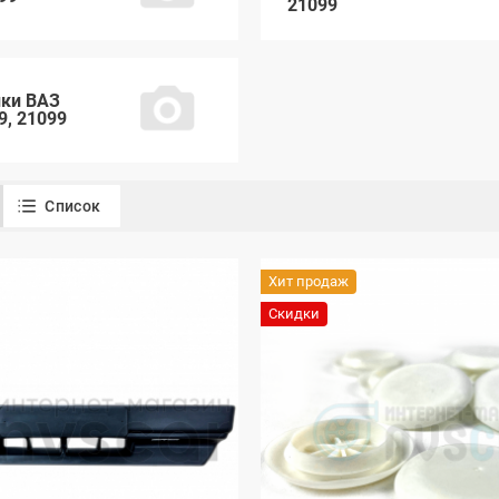
21099
ки ВАЗ
9, 21099
Список
Хит продаж
Скидки