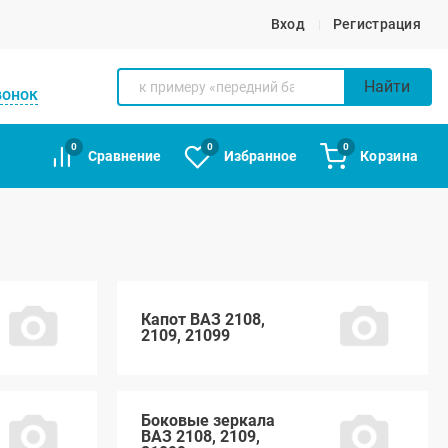
Вход
Регистрация
Найти
вонок
0
0
0
Сравнение
Избранное
Корзина
Капот ВАЗ 2108,
2109, 21099
Боковые зеркала
ВАЗ 2108, 2109,