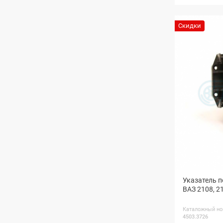
Скидки
Указатель п
ВАЗ 2108, 2
Каталожный но
4503.3726