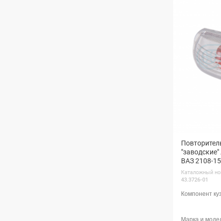
Повторител
"заводские"
ВАЗ 2108-15
Каталожный но
43.3726-01