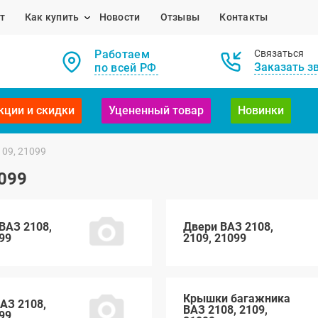
т
Как купить
Новости
Отзывы
Контакты
Работаем
Связаться
Заказать з
по всей РФ
кции и скидки
Уцененный товар
Новинки
109, 21099
1099
ВАЗ 2108,
Двери ВАЗ 2108,
99
2109, 21099
Крышки багажника
АЗ 2108,
ВАЗ 2108, 2109,
99