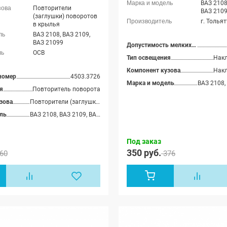
ВАЗ 2108
Повторители
ВАЗ 210
(заглушки) поворотов
г. Толья
в крылья
ВАЗ 2108, ВАЗ 2109,
ВАЗ 21099
Допустимость мелких царапин
ОСВ
Тип освещения
Накл
Компонент кузова
Накл
номер
4503.3726
Марка и модель
я
Повторитель поворота
зова
Повторители (заглушки) поворотов в крылья
ль
ВАЗ 2108, ВАЗ 2109, ВАЗ 21099
Под заказ
350 руб.
60
376