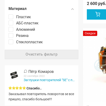
2 600 руб
Материал
Пластик
АБС-пластик
Алюминий
Скидки
Резина
Стеклопластик
Очистить фильтр
Пётр Комаров
22 сентября 2022
Заглушки повторителей "SE" с подсветкой...
Спасибо..
Заказывал повторитель поворотов se все
пришло, спасибо большое!!!