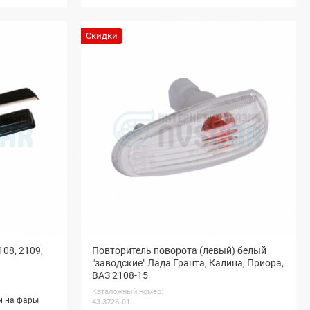
Скидки
08, 2109,
Повторитель поворота (левый) белый
"заводские" Лада Гранта, Калина, Приора,
ВАЗ 2108-15
Каталожный номер:
и на фары
43.3726-01