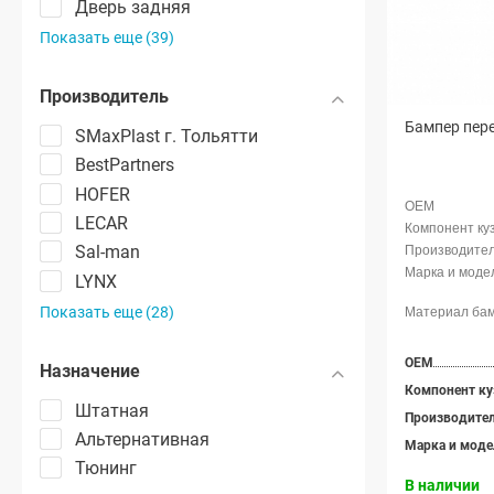
Дверь задняя
Показать еще (39)
Производитель
Бампер пере
SMaxPlast г. Тольятти
BestPartners
HOFER
LECAR
Sal-man
LYNX
Показать еще (28)
OEM
Назначение
Компонент ку
Штатная
Производите
Альтернативная
Марка и моде
Тюнинг
В наличии