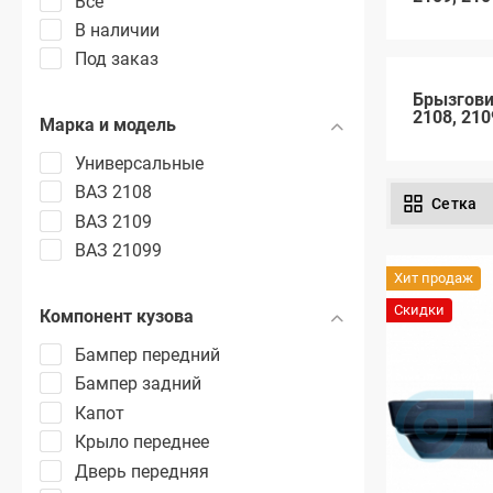
Все
В наличии
Под заказ
Брызгови
2108, 210
Марка и модель
Универсальные
ВАЗ 2108
Сетка
ВАЗ 2109
ВАЗ 21099
Хит продаж
Скидки
Компонент кузова
Бампер передний
Бампер задний
Капот
Крыло переднее
Дверь передняя