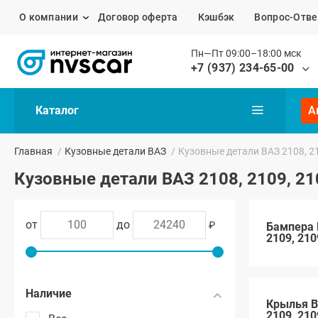
О компании
Договор оферта
Кэшбэк
Вопрос-Отве
Пн—Пт 09:00–18:00 мск
+7 (937) 234-65-00
Каталог
А
Главная
/
Кузовные детали ВАЗ
/
Кузовные детали ВАЗ 2108, 2
Кузовные детали ВАЗ 2108, 2109, 2
от
до
₽
Бампера 
2109, 210
Наличие
Крылья В
2109, 210