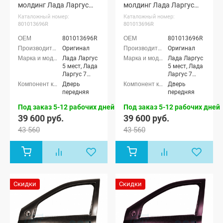
молдинг Лада Ларгус
молдинг Лада Ларгус
(Дипломат 424)
(Венера 191)
Каталожный номер:
Каталожный номер:
801013696R
801013696R
801013696R
801013696R
Оригинал
Оригинал
Лада Ларгус
Лада Ларгус
5 мест, Лада
5 мест, Лада
Ларгус 7
Ларгус 7
мест, Лада
мест, Лада
Дверь
Дверь
Ларгус
Ларгус
передняя
передняя
Кросс 5
Кросс 5
мест, Лада
мест, Лада
Под заказ 5-12 рабочих дней
Под заказ 5-12 рабочих дней
Ларгус
Ларгус
39 600 руб.
39 600 руб.
Кросс 7 мест
Кросс 7 мест
43 560
43 560
Скидки
Скидки