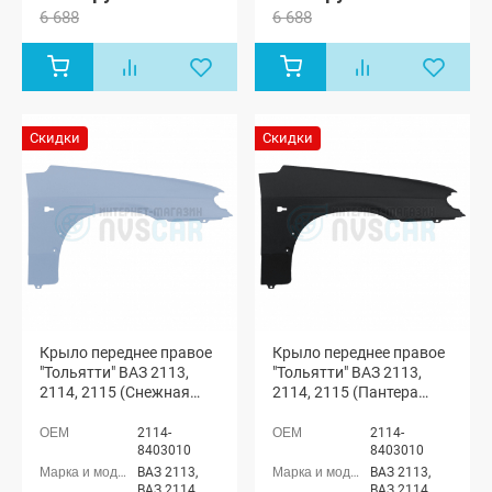
6 688
6 688
Скидки
Скидки
Крыло переднее правое
Крыло переднее правое
"Тольятти" ВАЗ 2113,
"Тольятти" ВАЗ 2113,
2114, 2115 (Снежная
2114, 2115 (Пантера
королева 690)
672)
2114-
2114-
8403010
8403010
ВАЗ 2113,
ВАЗ 2113,
ВАЗ 2114,
ВАЗ 2114,