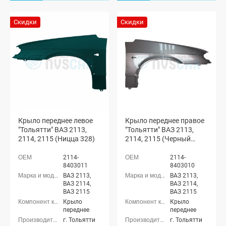
Скидки
Скидки
Крыло переднее левое
Крыло переднее правое
"Тольятти" ВАЗ 2113,
"Тольятти" ВАЗ 2113,
2114, 2115 (Ницца 328)
2114, 2115 (Черный
жемчуг 513)
2114-
2114-
8403011
8403010
ВАЗ 2113,
ВАЗ 2113,
ВАЗ 2114,
ВАЗ 2114,
ВАЗ 2115
ВАЗ 2115
Крыло
Крыло
переднее
переднее
г. Тольятти
г. Тольятти