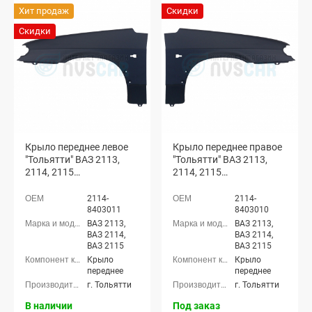
Хит продаж
Скидки
Скидки
Крыло переднее левое
Крыло переднее правое
"Тольятти" ВАЗ 2113,
"Тольятти" ВАЗ 2113,
2114, 2115
2114, 2115
(неокрашенное)
(неокрашенное)
2114-
2114-
8403011
8403010
ВАЗ 2113,
ВАЗ 2113,
ВАЗ 2114,
ВАЗ 2114,
ВАЗ 2115
ВАЗ 2115
Крыло
Крыло
переднее
переднее
г. Тольятти
г. Тольятти
В наличии
Под заказ