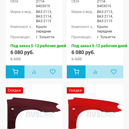
2114-
2114-
8403010
8403010
ВАЗ 2113,
ВАЗ 2113,
ВАЗ 2114,
ВАЗ 2114,
ВАЗ 2115
ВАЗ 2115
Крыло
Крыло
переднее
переднее
г. Тольятти
г. Тольятти
Под заказ 5-12 рабочих дней
Под заказ 5-12 рабочих дней
6 080 руб.
6 080 руб.
6 688
6 688
Скидки
Скидки