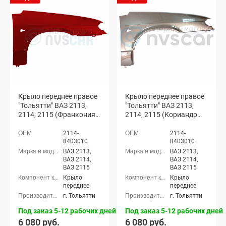
Крыло переднее правое
Крыло переднее правое
"Тольятти" ВАЗ 2113,
"Тольятти" ВАЗ 2113,
2114, 2115 (Франкония
2114, 2115 (Кориандр
105)
790)
2114-
2114-
8403010
8403010
ВАЗ 2113,
ВАЗ 2113,
ВАЗ 2114,
ВАЗ 2114,
ВАЗ 2115
ВАЗ 2115
Крыло
Крыло
переднее
переднее
г. Тольятти
г. Тольятти
Под заказ 5-12 рабочих дней
Под заказ 5-12 рабочих дней
6 080 руб.
6 080 руб.