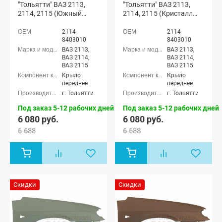
"Тольятти" ВАЗ 2113,
"Тольятти" ВАЗ 2113,
2114, 2115 (Южный
2114, 2115 (Кристалл
крест 290)
281)
2114-
2114-
8403010
8403010
ВАЗ 2113,
ВАЗ 2113,
ВАЗ 2114,
ВАЗ 2114,
ВАЗ 2115
ВАЗ 2115
Крыло
Крыло
переднее
переднее
г. Тольятти
г. Тольятти
Под заказ 5-12 рабочих дней
Под заказ 5-12 рабочих дней
6 080 руб.
6 080 руб.
6 688
6 688
Скидки
Скидки