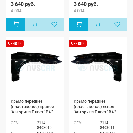
3 640 руб.
3 640 руб.
4 004
4 004
Скидки
Скидки
Крыло переднее
Крыло переднее
(пластиковое) правое
(пластиковое) левое
"АвторитетПласт" ВАЗ
"АвторитетПласт" ВАЗ
2113, 2114, 2115
2113, 2114, 2115
(неокрашенное)
(неокрашенное)
2114-
2114-
8403010
8403011