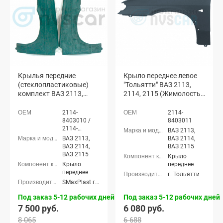
Крылья передние
Крыло переднее левое
(стеклопластиковые)
"Тольятти" ВАЗ 2113,
комплект ВАЗ 2113,
2114, 2115 (Жимолость
2114, 2115
627)
(неокрашенные)
2114-
2114-
8403010 /
8403011
2114-
ВАЗ 2113,
8403011
ВАЗ 2113,
ВАЗ 2114,
ВАЗ 2114,
ВАЗ 2115
ВАЗ 2115
Крыло
Крыло
переднее
переднее
г. Тольятти
SMaxPlast г. Тольятти
Под заказ 5-12 рабочих дней
Под заказ 5-12 рабочих дней
7 500 руб.
6 080 руб.
8 065
6 688