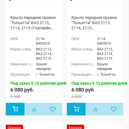
Крыло переднее правое
Крыло переднее правое
"Тольятти" ВАЗ 2113,
"Тольятти" ВАЗ 2113,
2114, 2115 (Портвейн
2114, 2115
192)
(Калифорнийский мак
190)
2114-
2114-
8403010
8403010
ВАЗ 2113,
ВАЗ 2113,
ВАЗ 2114,
ВАЗ 2114,
ВАЗ 2115
ВАЗ 2115
Крыло
Крыло
переднее
переднее
г. Тольятти
г. Тольятти
Под заказ 5-12 рабочих дней
Под заказ 5-12 рабочих дней
6 080 руб.
6 080 руб.
6 688
6 688
Скидки
Скидки