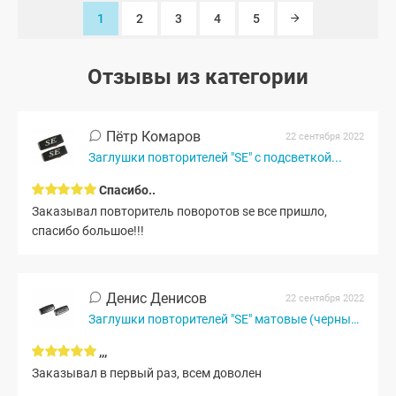
1
2
3
4
5
Отзывы из категории
Пётр Комаров
22 сентября 2022
Заглушки повторителей "SE" с подсветкой...
Спасибо..
Заказывал повторитель поворотов se все пришло,
спасибо большое!!!
Денис Денисов
22 сентября 2022
Заглушки повторителей "SE" матовые (черный мат)
,,,
Заказывал в первый раз, всем доволен