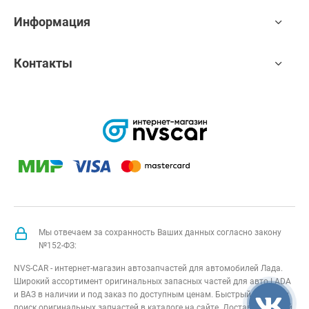
Информация
Контакты
Мы отвечаем за сохранность Ваших данных согласно закону
№152-ФЗ:
NVS-CAR - интернет-магазин автозапчастей для автомобилей Лада.
Широкий ассортимент оригинальных запасных частей для авто LADA
и ВАЗ в наличии и под заказ по доступным ценам. Быстрый подбор и
поиск оригинальных запчастей в каталоге на сайте. Доставка по всей