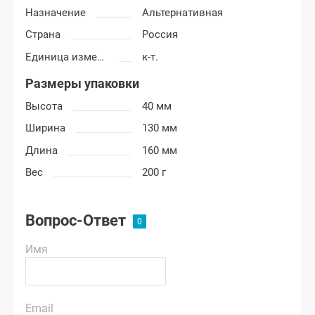
Назначение
Альтернативная
Страна
Россия
Единица измерения
к-т.
Размеры упаковки
Высота
40 мм
Ширина
130 мм
Длина
160 мм
Вес
200 г
Вопрос-Ответ
Имя
Email