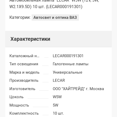
Автомобильная лампа "LECAR" W5W (12V, 5W,
W2.1X9.5D) 10 шт. (LECAR000191301)
Категории:
Автосвет и оптика ВАЗ
Характеристики
Каталожный номер
LECAR000191301
Тип освещения
Галогенные лампы
Марка и модель
Универсальные
Производитель
LECAR
Изготовитель
ООО "ХАЙТРЕЙД" г. Москва
Цоколь
W5W
Мощность
5W
Комплектность
10 шт.