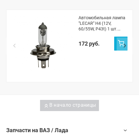
Автомобильная лампа
"LECAR" H4 (12V,
60/55W, P43t) 1 шт.
(LECAR000041301)
172 руб.
В начало страницы
Запчасти на ВАЗ / Лада