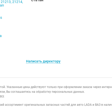
Статьи
 21213, 21214,
ban
ss
va
Написать директору
ертой. Указанные цены действуют только при оформлении заказа через интер
язи, Вы соглашаетесь на обработку персональных данных.
ФЗ:
ий ассортимент оригинальных запасных частей для авто LADA и ВАЗ в налич