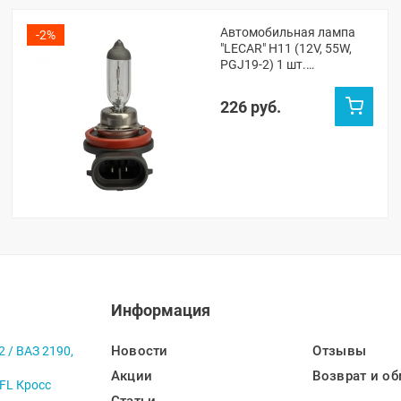
Автомобильная лампа
-2%
"LECAR" H11 (12V, 55W,
PGJ19-2) 1 шт.
(LECAR000021301)
226 руб.
Информация
Новости
Отзывы
2 / ВАЗ 2190,
Акции
Возврат и об
 FL Кросс