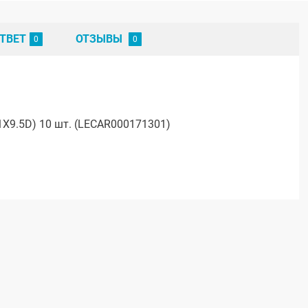
ТВЕТ
ОТЗЫВЫ
1X9.5D) 10 шт. (LECAR000171301)