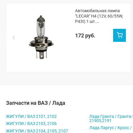
Автомобильная лампа
"LECAR" H4 (12V, 60/55W,
P43t) 1 шт.
(LECAR000041301)
172 руб.
Запчасти на ВАЗ / Лада
ЖИГУЛИ / ВАЗ 2101, 2102
Лада Гранта / Гранта-
21905,2191
ЖИГУЛИ / ВАЗ 2103, 2106
Лада Ларгус / Кросс /
ЖИГУЛИ / ВАЗ 2104, 2105, 2107