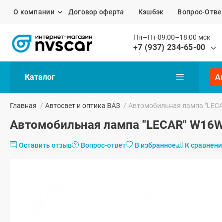
О компании
Договор оферта
Кэшбэк
Вопрос-Отве
Пн—Пт 09:00–18:00 мск
+7 (937) 234-65-00
Каталог
А
Главная
/
Автосвет и оптика ВАЗ
/
Автомобильная лампа "LECAR
Автомобильная лампа "LECAR" W16W 
Оставить отзыв
Вопрос-ответ
В избранное
К сравнен