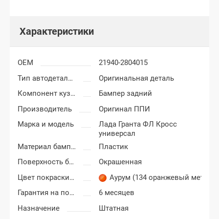
Характеристики
OEM
21940-2804015
Тип автодеталей
Оригинальная деталь
Компонент кузова
Бампер задний
Производитель
Оригинал ППИ
Марка и модель
Лада Гранта ФЛ Кросс
универсал
Материал бампера
Пластик
Поверхность бампера
Окрашенная
Цвет покраски Лада Гранта ФЛ (FL)
Аурум (134 оранжевый металл
Гарантия на покраску
6 месяцев
Назначение
Штатная