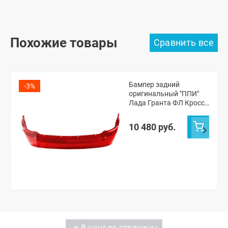
Похожие товары
Бампер задний
-3%
оригинальный "ППИ"
Лада Гранта ФЛ Кросс
универсал (Сердолик
195)
10 480 руб.
В начало страницы