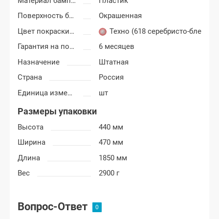
Материал бампера
Пластик
Поверхность бампера
Окрашенная
Цвет покраски Лада Гранта ФЛ (FL)
Техно (618 серебристо-бледно-
Гарантия на покраску
6 месяцев
Назначение
Штатная
Страна
Россия
Единица измерения
шт
Размеры упаковки
Высота
440 мм
Ширина
470 мм
Длина
1850 мм
Вес
2900 г
Вопрос-Ответ