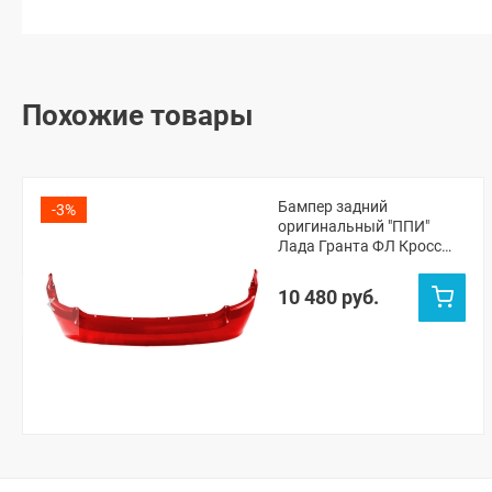
Похожие товары
Бампер задний
-3%
оригинальный "ППИ"
Лада Гранта ФЛ Кросс
универсал (Сердолик
195)
10 480 руб.