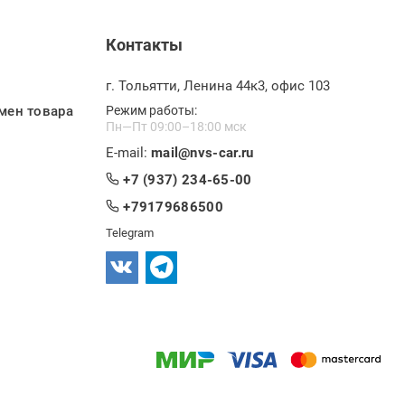
Контакты
г. Тольятти, Ленина 44к3, офис 103
мен товара
Режим работы:
Пн—Пт 09:00–18:00 мск
E-mail:
mail@nvs-car.ru
+7 (937) 234-65-00
+79179686500
Telegram