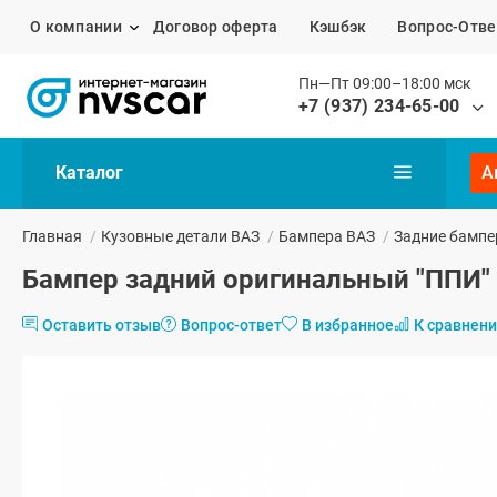
О компании
Договор оферта
Кэшбэк
Вопрос-Отве
Пн—Пт 09:00–18:00 мск
+7 (937) 234-65-00
Каталог
А
Главная
/
Кузовные детали ВАЗ
/
Бампера ВАЗ
/
Задние бампе
Бампер задний оригинальный "ППИ" 
Оставить отзыв
Вопрос-ответ
В избранное
К сравнен