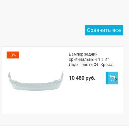
Бампер задний
-3%
оригинальный "ППИ"
Лада Гранта ФЛ Кросс
универсал (Ледниковый
221)
10 480 руб.