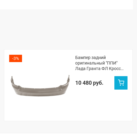
Бампер задний
-3%
оригинальный "ППИ"
Лада Гранта ФЛ Кросс
универсал (Техно 618)
10 480 руб.