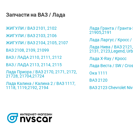
Запчасти на ВАЗ / Лада
ЖИГУЛИ / ВАЗ 2101, 2102
Лада Гранта / Гранта-
21905,2191
ЖИГУЛИ / ВАЗ 2103, 2106
Лада Ларгус / Кросс /
ЖИГУЛИ / ВАЗ 2104, 2105, 2107
Лада Нива / ВАЗ 2121,
ВАЗ 2108, 2109, 21099
2131, 2123,Legend, Ur
ВАЗ / ЛАДА 2110, 2111, 2112
Лада X-Ray / Кросс
ВАЗ / ЛАДА 2113, 2114, 2115
Лада Веста / SW / Cro
Лада Приора / ВАЗ 2170, 2171, 2172,
Ока 1111
21728, 21704,21724
ВАЗ 2120
Лада Калина / Калина 2 / ВАЗ 1117,
1118, 1119,2192, 2194
ВАЗ 2123 Chevrolet Ni