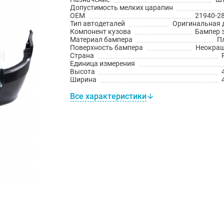
Допустимость мелких царапин
OEM
21940-2
Тип автодеталей
Оригинальная 
Компонент кузова
Бампер 
Материал бампера
П
Поверхность бампера
Неокра
Страна
Единица измерения
Высота
Ширина
Все характеристики