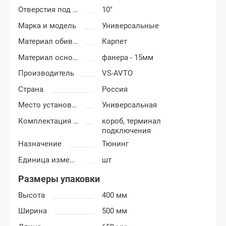
Отверстия под сабвуфер
10"
Марка и модель
Универсальные
Материал обивки короба сабвуфера
Карпет
Материал основания сабвуфера
фанера - 15мм
Производитель
VS-AVTO
Страна
Россия
Место установки короба
Универсальная
Комплектация короба
короб, терминал
подключения
Назначение
Тюнинг
Единица измерения
шт
Размеры упаковки
Высота
400 мм
Ширина
500 мм