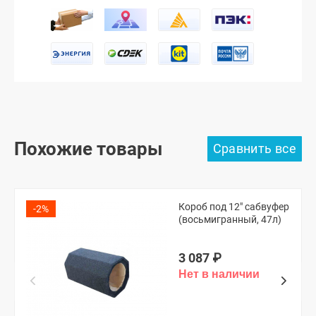
Похожие товары
Короб под 12" сабвуфер
-2%
(восьмигранный, 47л)
3 087
₽