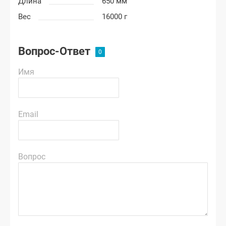
Длина
650 мм
Вес
16000 г
Вопрос-Ответ
Имя
Email
Вопрос