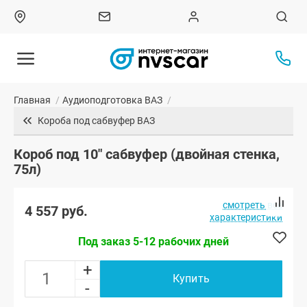
Главная
/
Аудиоподготовка ВАЗ
/
Короба под сабвуфер ВАЗ
Короб под 10" сабвуфер (двойная стенка,
75л)
смотреть все
4 557 руб.
характеристики
Под заказ 5-12 рабочих дней
+
Купить
-