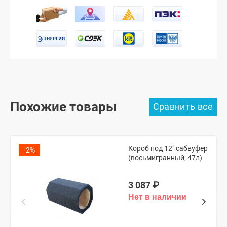
Похожие товары
Короб под 12" сабвуфер
-2%
(восьмигранный, 47л)
3 087
₽