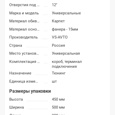
Отверстия под сабвуфер
12"
Марка и модель
Универсальные
Материал обивки короба сабвуфера
Карпет
Материал основания сабвуфера
фанера - 15мм
Производитель
VS-AVTO
Страна
Россия
Место установки короба
Универсальная
Комплектация короба
короб, терминал
подключения
Назначение
Тюнинг
Единица измерения
шт
Размеры упаковки
Высота
450 мм
Ширина
500 мм