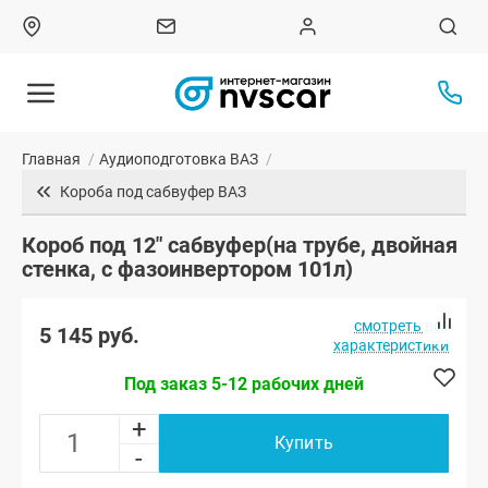
Главная
/
Аудиоподготовка ВАЗ
/
Короба под сабвуфер ВАЗ
Короб под 12" сабвуфер(на трубе, двойная
стенка, с фазоинвертором 101л)
смотреть все
5 145 руб.
характеристики
Под заказ 5-12 рабочих дней
+
Купить
-