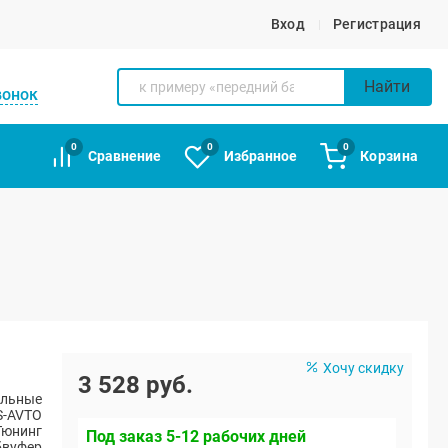
Вход
Регистрация
Найти
вонок
0
0
0
Сравнение
Избранное
Корзина
Хочу скидку
3 528 руб.
альные
S-AVTO
Тюнинг
Под заказ 5-12 рабочих дней
бвуфер