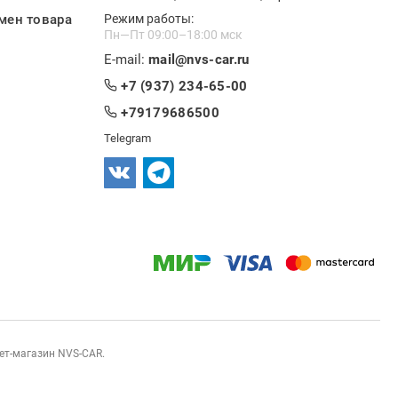
мен товара
Режим работы:
Пн—Пт 09:00–18:00 мск
E-mail:
mail@nvs-car.ru
+7 (937) 234-65-00
+79179686500
Telegram
нет-магазин NVS-CAR.