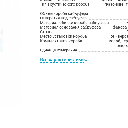
Тип акустического короба
Фазоинвен
Объем короба сабвуфера
Отверстия под сабвуфер
Материал обивки короба сабвуфера
Материал основания сабвуфера
фанера 
Страна
Место установки короба
Универс
Комплектация короба
короб, те
подкл
Единица измерения
Все характеристики