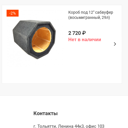
Короб под 12" сабвуфер
-2%
(восьмигранный, 29л)
2 720
₽
Контакты
г. Тольятти, Ленина 44к3, офис 103