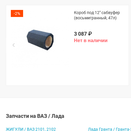
Короб под 12" сабвуфер
-2%
(восьмигранный, 47л)
3 087
₽
Запчасти на ВАЗ / Лада
ЖИГУЛИ / ВАЗ 2101, 2102
Лада Гранта / Гранта-