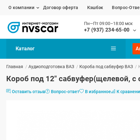
О компании
Договор оферта
Кэшбэк
Вопрос-Отве
Пн—Пт 09:00–18:00 мск
+7 (937) 234-65-00
Каталог
А
Главная
/
Аудиоподготовка ВАЗ
/
Короба под сабвуфер ВАЗ
/
Короб под 12" сабвуфер(щелевой, с
Оставить отзыв
Вопрос-ответ
В избранное
К сравнен