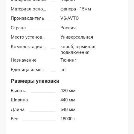
Материал основания сабвуфера
фанера - 15мм
Производитель
VS-AVTO
Страна
Россия
Место установки короба
Универсальная
Комплектация короба
короб, терминал
подключения
Назначение
Тюнинг
Единица измерения
шт
Размеры упаковки
Высота
420 мм
Ширина
440 мм
Длина
640 мм
Вес
18000 г