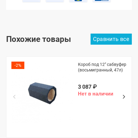
Похожие товары
Короб под 12" сабвуфер
-2%
(восьмигранный, 47л)
3 087
₽