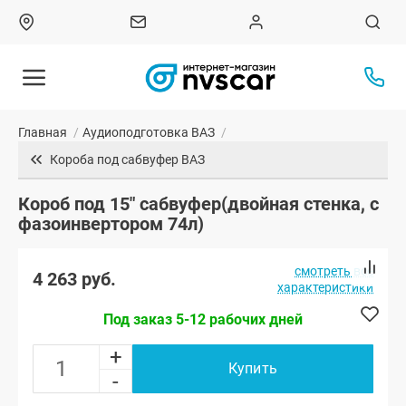
Главная
/
Аудиоподготовка ВАЗ
/
Короба под сабвуфер ВАЗ
Короб под 15" сабвуфер(двойная стенка, с
фазоинвертором 74л)
смотреть все
4 263 руб.
характеристики
Под заказ 5-12 рабочих дней
+
Купить
-