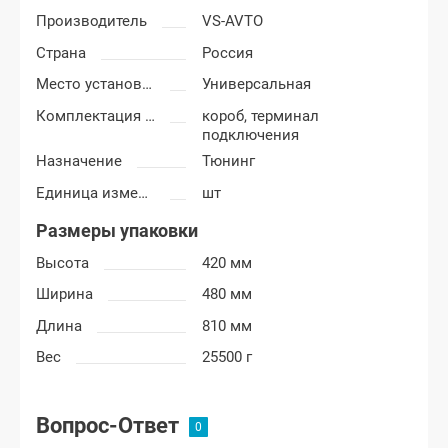
Производитель
VS-AVTO
Страна
Россия
Место установки короба
Универсальная
Комплектация короба
короб, терминал
подключения
Назначение
Тюнинг
Единица измерения
шт
Размеры упаковки
Высота
420 мм
Ширина
480 мм
Длина
810 мм
Вес
25500 г
Вопрос-Ответ