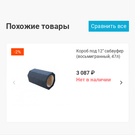
Похожие товары
Короб под 12" сабвуфер
-2%
(восьмигранный, 47л)
3 087
₽