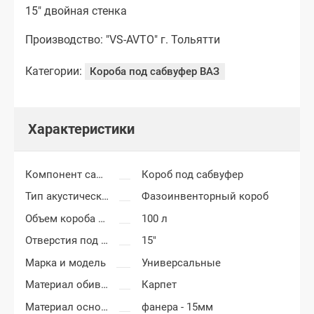
15" двойная стенка
Производство: "VS-AVTO" г. Тольятти
Категории:
Короба под сабвуфер ВАЗ
Характеристики
Компонент салона
Короб под сабвуфер
Тип акустического короба
Фазоинвенторный короб
Объем короба сабвуфера
100 л
Отверстия под сабвуфер
15"
Марка и модель
Универсальные
Материал обивки короба сабвуфера
Карпет
Материал основания сабвуфера
фанера - 15мм