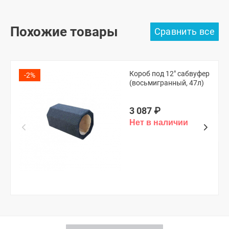
Похожие товары
Короб под 12" сабвуфер
-2%
(восьмигранный, 47л)
3 087
₽