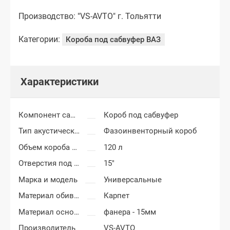
Производство: "VS-AVTO" г. Тольятти
Категории:
Короба под сабвуфер ВАЗ
Характеристики
Компонент салона
Короб под сабвуфер
Тип акустического короба
Фазоинвенторный короб
Объем короба сабвуфера
120 л
Отверстия под сабвуфер
15"
Марка и модель
Универсальные
Материал обивки короба сабвуфера
Карпет
Материал основания сабвуфера
фанера - 15мм
Производитель
VS-AVTO