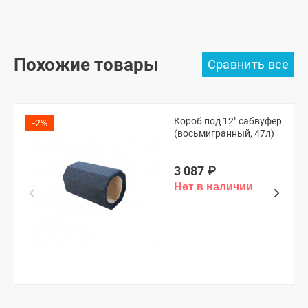
Похожие товары
Короб под 12" сабвуфер
-2%
(восьмигранный, 47л)
3 087
₽