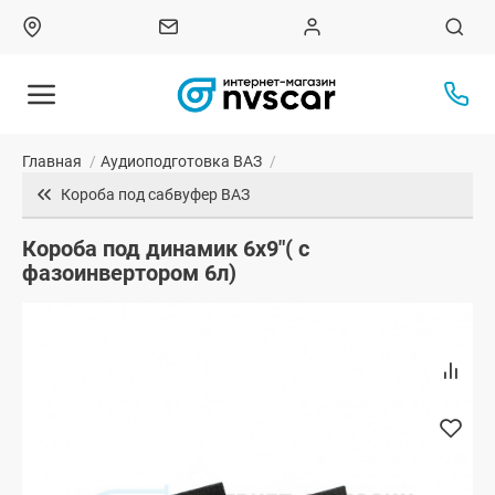
Главная
/
Аудиоподготовка ВАЗ
/
Короба под сабвуфер ВАЗ
Короба под динамик 6x9"( с
фазоинвертором 6л)