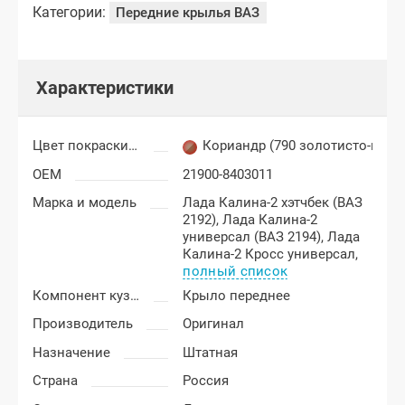
Категории:
Передние крылья ВАЗ
Характеристики
Цвет покраски Лада Гранта
Кориандр (790 золотисто-кор
OEM
21900-8403011
Марка и модель
Лада Калина-2 хэтчбек (ВАЗ
2192),
Лада Калина-2
универсал (ВАЗ 2194),
Лада
Калина-2 Кросс универсал,
полный список
Компонент кузова
Крыло переднее
Производитель
Оригинал
Назначение
Штатная
Страна
Россия