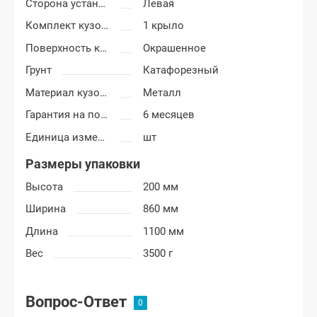
Сторона установки
Левая
Комплект кузовных деталей
1 крыло
Поверхность крыла
Окрашенное
Грунт
Катафорезный
Материал кузовных деталей
Металл
Гарантия на покраску
6 месяцев
Единица измерения
шт
Размеры упаковки
Высота
200 мм
Ширина
860 мм
Длина
1100 мм
Вес
3500 г
Вопрос-Ответ