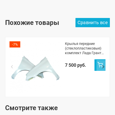
Похожие товары
Крылья передние
-7%
(стеклопластиковые)
комплект Лада Гранта,
Калина-2
(неокрашенные)
7 500 руб.
Смотрите также