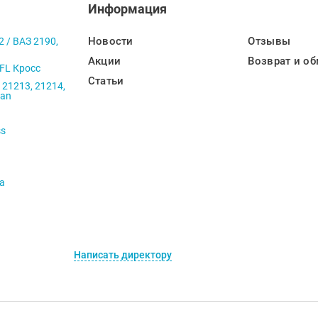
Информация
Новости
Отзывы
2 / ВАЗ 2190,
Акции
Возврат и об
 FL Кросс
Статьи
 21213, 21214,
ban
ss
va
Написать директору