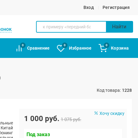
Вход
Регистрация
Найти
вонок
0
0
0
Сравнение
Избранное
Корзина
)
Код товара:
1228
Хочу скидку
1 000 руб.
1 075 руб.
альные
Китай
Тюнинг
Под заказ
, клыки