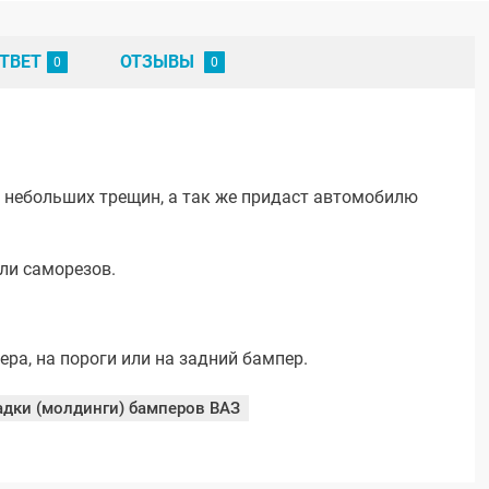
ТВЕТ
ОТЗЫВЫ
и небольших трещин, а так же придаст автомобилю
ли саморезов.
ра, на пороги или на задний бампер.
адки (молдинги) бамперов ВАЗ