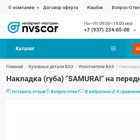
О компании
Договор оферта
Кэшбэк
Вопрос-Отве
Пн—Пт 09:00–18:00 мск
+7 (937) 234-65-00
Каталог
А
Главная
/
Кузовные детали ВАЗ
/
Уплотнители ВАЗ
/
Накладка 
Накладка (губа) "SAMURAI" на перед
Оставить отзыв
Вопрос-ответ
В избранное
К сравнен