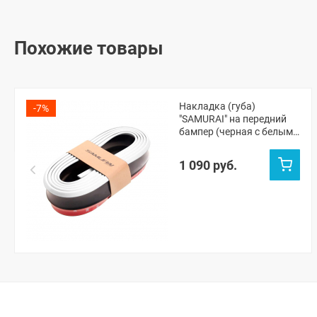
Похожие товары
Накладка (губа)
-7%
"SAMURAI" на передний
бампер (черная с белым
кантом)
1 090 руб.