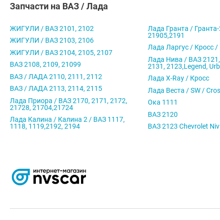
Запчасти на ВАЗ / Лада
ЖИГУЛИ / ВАЗ 2101, 2102
Лада Гранта / Гранта-
21905,2191
ЖИГУЛИ / ВАЗ 2103, 2106
Лада Ларгус / Кросс /
ЖИГУЛИ / ВАЗ 2104, 2105, 2107
Лада Нива / ВАЗ 2121,
ВАЗ 2108, 2109, 21099
2131, 2123,Legend, Ur
ВАЗ / ЛАДА 2110, 2111, 2112
Лада X-Ray / Кросс
ВАЗ / ЛАДА 2113, 2114, 2115
Лада Веста / SW / Cro
Лада Приора / ВАЗ 2170, 2171, 2172,
Ока 1111
21728, 21704,21724
ВАЗ 2120
Лада Калина / Калина 2 / ВАЗ 1117,
1118, 1119,2192, 2194
ВАЗ 2123 Chevrolet Ni