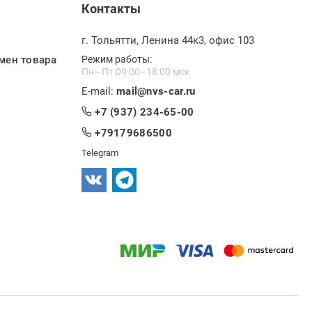
Контакты
г. Тольятти, Ленина 44к3, офис 103
мен товара
Режим работы:
Пн—Пт 09:00–18:00 мск
E-mail:
mail@nvs-car.ru
+7 (937) 234-65-00
+79179686500
Telegram