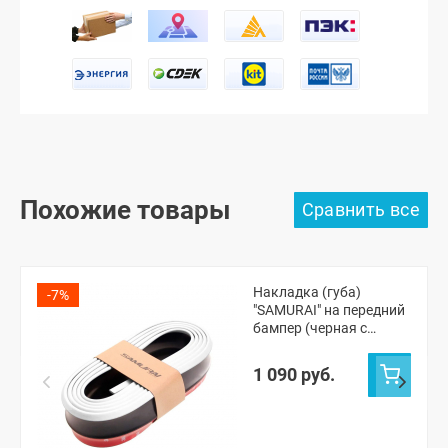
Похожие товары
Накладка (губа)
-7%
"SAMURAI" на передний
бампер (черная с
белым кантом)
1 090 руб.