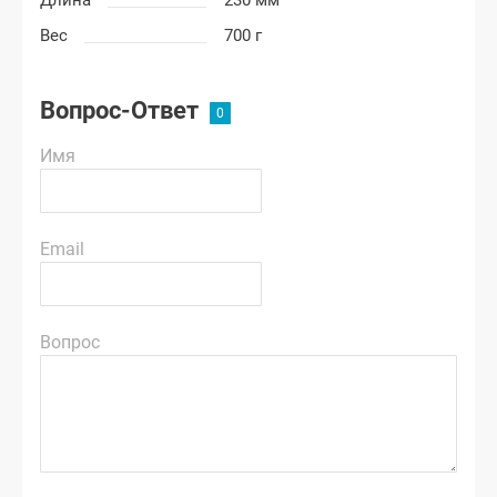
Длина
230 мм
Вес
700 г
Вопрос-Ответ
Имя
Email
Вопрос