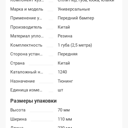
Компонент кузова
Сплиттер, губа, юбка, клыки
Марка и модель
Универсальные
Применение уплотнителя
Передний бампер
Производитель
Китай
Материал уплотнителя
Резина
Комплектность
1 губа (2,5 метра)
Сторона установки
Передняя
Страна
Китай
Каталожный номер
1240
Назначение
Тюнинг
Единица измерения
шт
Размеры упаковки
Высота
70 мм
Ширина
110 мм