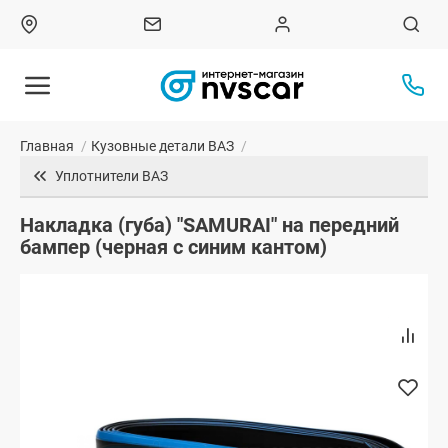
Главная
/
Кузовные детали ВАЗ
/
Уплотнители ВАЗ
Накладка (губа) "SAMURAI" на передний
бампер (черная с синим кантом)