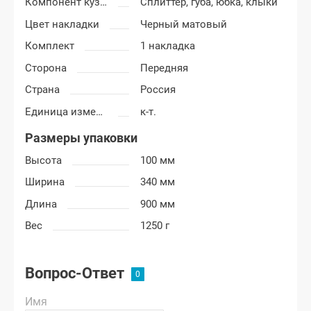
Компонент кузова
Сплиттер, губа, юбка, клыки
Цвет накладки
Черный матовый
Комплект
1 накладка
Сторона
Передняя
Страна
Россия
Единица измерения
к-т.
Размеры упаковки
Высота
100 мм
Ширина
340 мм
Длина
900 мм
Вес
1250 г
Вопрос-Ответ
Имя