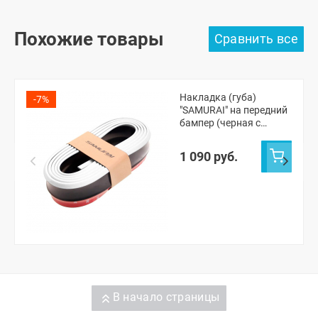
Похожие товары
Накладка (губа)
-7%
"SAMURAI" на передний
бампер (черная с
белым кантом)
1 090 руб.
В начало страницы