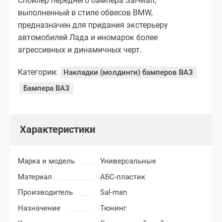
Спойлер переднего бампера Sal-Man,
выполненный в стиле обвесов BMW,
предназначен для придания экстерьеру
автомобилей Лада и иномарок более
агрессивных и динамичных черт.
Категории:
Накладки (молдинги) бамперов ВАЗ
Бампера ВАЗ
Характеристики
Марка и модель
Универсальные
Материал
АБС-пластик
Производитель
Sal-man
Назначение
Тюнинг