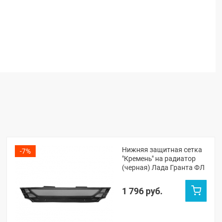
Нижняя защитная сетка
-7%
"Кремень" на радиатор
(черная) Лада Гранта ФЛ
1 796 руб.