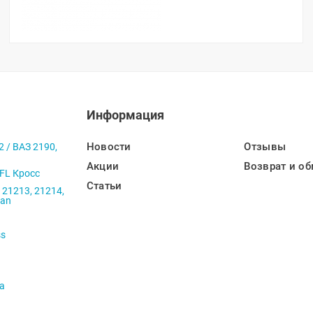
Информация
Новости
Отзывы
2 / ВАЗ 2190,
Акции
Возврат и об
 FL Кросс
Статьи
 21213, 21214,
ban
ss
va