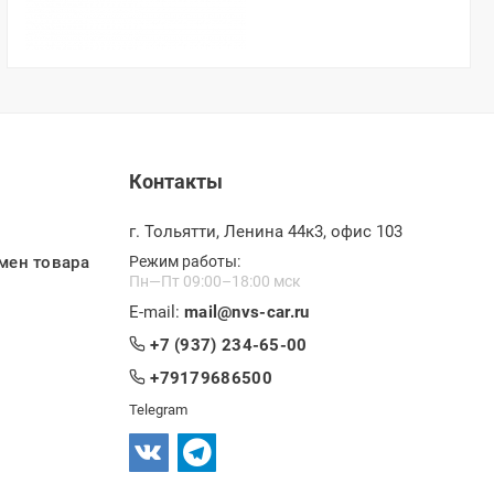
Контакты
г. Тольятти, Ленина 44к3, офис 103
мен товара
Режим работы:
Пн—Пт 09:00–18:00 мск
E-mail:
mail@nvs-car.ru
+7 (937) 234-65-00
+79179686500
Telegram