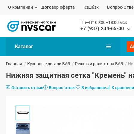
О компании
Договор оферта
Кэшбэк
Вопрос-Отве
Пн—Пт 09:00–18:00 мск
+7 (937) 234-65-00
Каталог
А
Главная
/
Кузовные детали ВАЗ
/
Решетки радиатора ВАЗ
/
Ни
Нижняя защитная сетка "Кремень" н
Оставить отзыв
Вопрос-ответ
В избранное
К сравнен