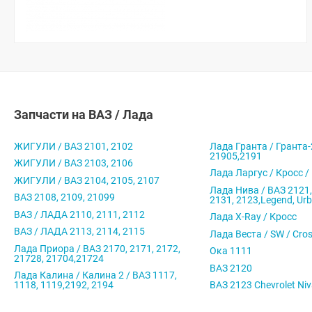
Запчасти на ВАЗ / Лада
ЖИГУЛИ / ВАЗ 2101, 2102
Лада Гранта / Гранта-
21905,2191
ЖИГУЛИ / ВАЗ 2103, 2106
Лада Ларгус / Кросс /
ЖИГУЛИ / ВАЗ 2104, 2105, 2107
Лада Нива / ВАЗ 2121,
ВАЗ 2108, 2109, 21099
2131, 2123,Legend, Ur
ВАЗ / ЛАДА 2110, 2111, 2112
Лада X-Ray / Кросс
ВАЗ / ЛАДА 2113, 2114, 2115
Лада Веста / SW / Cro
Лада Приора / ВАЗ 2170, 2171, 2172,
Ока 1111
21728, 21704,21724
ВАЗ 2120
Лада Калина / Калина 2 / ВАЗ 1117,
1118, 1119,2192, 2194
ВАЗ 2123 Chevrolet Ni