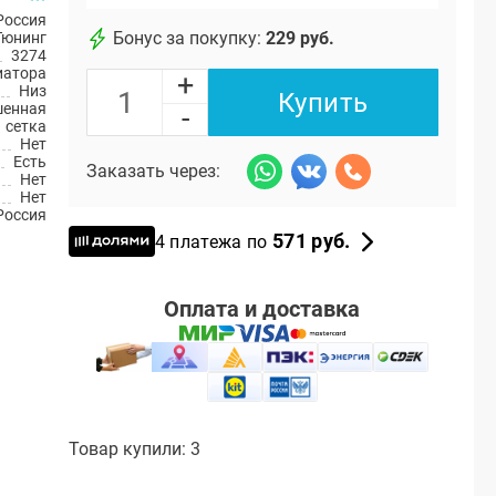
Россия
Бонус за покупку:
229 руб.
Тюнинг
3274
иатора
+
Низ
Купить
шенная
-
1 сетка
Нет
Есть
Заказать через:
Нет
Нет
Россия
571 руб.
4 платежа по
Оплата и доставка
Товар купили: 3