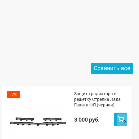
Защита радиатора в
-7%
решетку Стрелка Лада
Гранта ФЛ (черная)
3 000 руб.