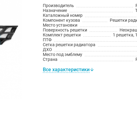
Производитель
Назначение
Каталожный номер
Компонент кузова
Решетки рад
Место установки
Поверхность решетки
Неокра
Комплект решетки
1 решетка, 
ПТФ
Сетка решетки радиатора
ДХО
Место под эмблему
Страна
Все характеристики