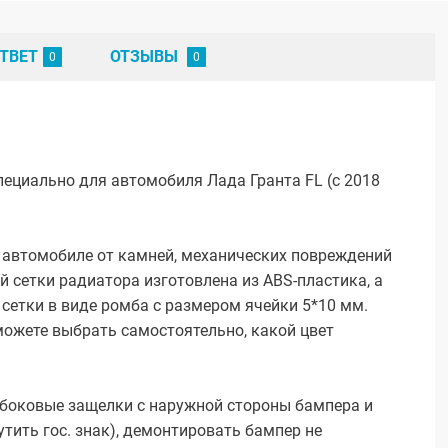
ТВЕТ
ОТЗЫВЫ
пециально для автомобиля Лада Гранта FL (с 2018
 автомобиле от камней, механических повреждений
й сетки радиатора изготовлена из ABS-пластика, а
сетки в виде ромба с размером ячейки 5*10 мм.
можете выбрать самостоятельно, какой цвет
а боковые защелки с наружной стороны бампера и
утить гос. знак), демонтировать бампер не