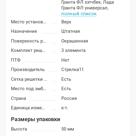
Гранта ФЛ хэтчбек,
Лада
Гранта ФЛ универсал,
полный список
Место установки
Верх
Назначение
Штатная
Поверхность решетки
Окрашенная
Комплект решетки
3 элемента
ПТФ
Нет
Производитель
Стрелка11
Сетка решетки радиатора
Есть
Место под эмблему
Есть
Страна
Россия
Единица измерения
к-т.
Размеры упаковки
Высота
50 мм