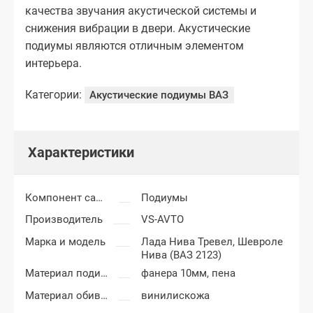
качества звучания акустической системы и
снижения вибрации в двери. Акустические
подиумы являются отличным элементом
интерьера.
Категории:
Акустические подиумы ВАЗ
Характеристики
Компонент салона
Подиумы
Производитель
VS-AVTO
Марка и модель
Лада Нива Тревел,
Шевроле
Нива (ВАЗ 2123)
Материал подиумов
фанера 10мм, пена
Материал обивки подиумов
винилискожа