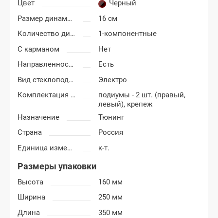
Цвет
Черный
Размер динамиков
16 см
Количество динамиков
1-компонентные
С карманом
Нет
Направленность
Есть
Вид стеклоподъемников
Электро
Комплектация подиумов
подиумы - 2 шт. (правый,
левый), крепеж
Назначение
Тюнинг
Страна
Россия
Единица измерения
к-т.
Размеры упаковки
Высота
160 мм
Ширина
250 мм
Длина
350 мм