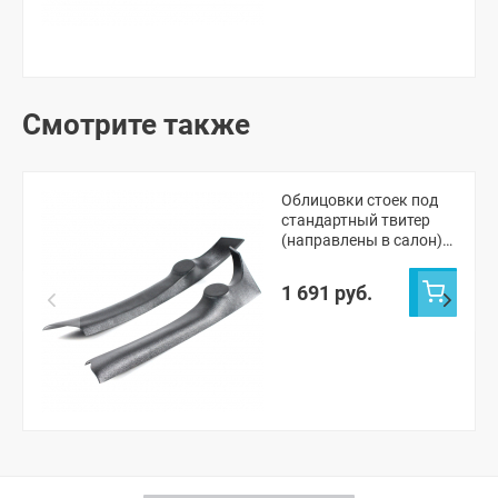
Смотрите также
Облицовки стоек под
стандартный твитер
(направлены в салон)
"АвтоСоната" Шевроле
Нива, Лада Нива
1 691 руб.
Тревел (черные)