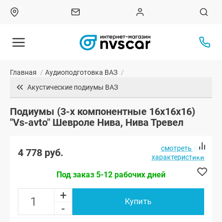
Главная
/
Аудиоподготовка ВАЗ
/
Акустические подиумы ВАЗ
Подиумы (3-х компонентные 16x16x16)
"Vs-avto" Шевроле Нива, Нива Тревел
смотреть все
4 778 руб.
характеристики
Под заказ 5-12 рабочих дней
+
Купить
-