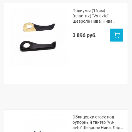
Подиумы (16 см)
(пластик) "Vs-avto"
Шевроле Нива, Нива
Тревел
3 896 руб.
Облицовки стоек под
рупорный твитер "VS-
avto" Шевроле Нива, Лада