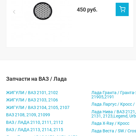
450 руб.
Запчасти на ВАЗ / Лада
ЖИГУЛИ / ВАЗ 2101, 2102
Лада Гранта / Гранта-
21905,2191
ЖИГУЛИ / ВАЗ 2103, 2106
Лада Ларгус / Кросс /
ЖИГУЛИ / ВАЗ 2104, 2105, 2107
Лада Нива / ВАЗ 2121,
ВАЗ 2108, 2109, 21099
2131, 2123,Legend, Ur
ВАЗ / ЛАДА 2110, 2111, 2112
Лада X-Ray / Кросс
ВАЗ / ЛАДА 2113, 2114, 2115
Лада Веста / SW / Cro