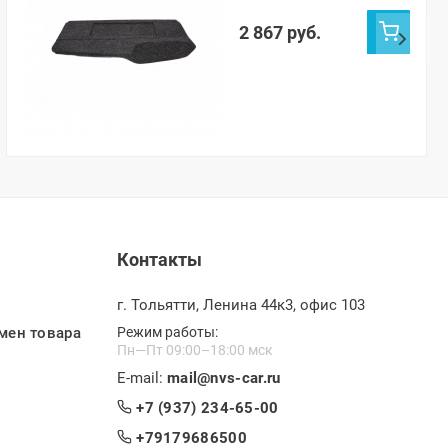
2 867 руб.
Контакты
г. Тольятти, Ленина 44к3, офис 103
мен товара
Режим работы:
Пн—Пт 09:00–18:00 мск
E-mail:
mail@nvs-car.ru
+7 (937) 234-65-00
+79179686500