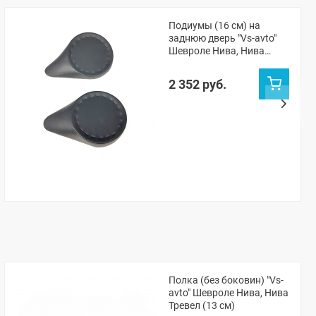
Подиумы (16 см) на
заднюю дверь "Vs-avto"
Шевроле Нива, Нива
Тревел
2 352 руб.
Полка (без боковин) "Vs-
avto" Шевроле Нива, Нива
Тревел (13 см)