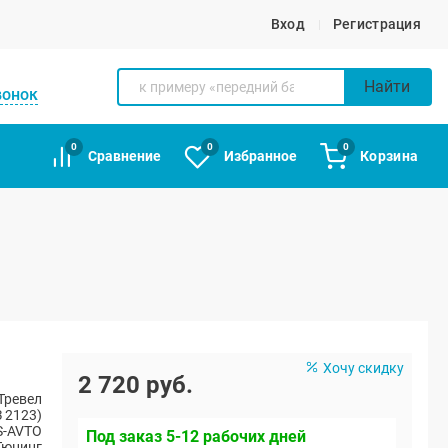
Вход
Регистрация
Найти
вонок
0
0
0
Сравнение
Избранное
Корзина
Хочу скидку
2 720 руб.
Тревел
 2123)
S-AVTO
Под заказ 5-12 рабочих дней
Тюнинг