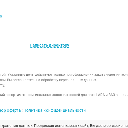
va
Написать директору
ертой. Указанные цены действуют только при оформлении заказа через интер
язи, Вы соглашаетесь на обработку персональных данных.
ФЗ:
ий ассортимент оригинальных запасных частей для авто LADA и ВАЗ в налич
вор оферта
;
Политика конфиденциальности
я хранения данных. Продолжая использовать сайт, Вы даете согласие н