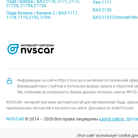
Лада Приора / ВАЗ 2170, 2171, 2172,
Ока 1111
21728, 21704,21724
ВАЗ 2120
Лада Калина / Калина 2 / ВАЗ 1117,
1118, 1119,2192, 2194
ВАЗ 2123 Chevrolet Ni
Информация на сайте https://nvs-car.ru не является публичной оф
Взаимодействуя с сайтом и используя формы заказа и обратной св
Мы отвечаем за сохранность Ваших данных согласно закону №152-
NVS-CAR - интернет-магазин автозапчастей для автомобилей Лада. Широк
оригинальных запчастей в каталоге на сайте. Доставка по всей России.
NVS-CAR
© 2014 –
2026
Все права защищены
карта сайта
;
Дого
Этот сайт использует cookie дл