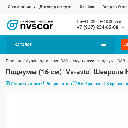
О компании
Договор оферта
Кэшбэк
Вопрос-Отве
Пн—Пт 09:00–18:00 мск
+7 (937) 234-65-00
Каталог
А
Главная
/
Аудиоподготовка ВАЗ
/
Акустические подиумы ВАЗ
Подиумы (16 см) "Vs-avto" Шевроле 
Оставить отзыв
Вопрос-ответ
В избранное
К сравнен