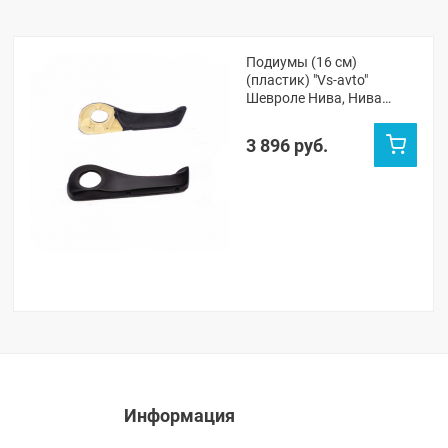
Подиумы (16 см)
(пластик) "Vs-avto"
Шевроле Нива, Нива
Тревел
3 896 руб.
Информация