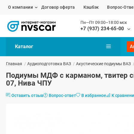
О компании
Договор оферта
Кэшбэк
Вопрос-Отве
Пн—Пт 09:00–18:00 мск
+7 (937) 234-65-00
Каталог
А
Главная
/
Аудиоподготовка ВАЗ
/
Акустические подиумы ВАЗ
Подиумы МДФ с карманом, твитер сни
07, Нива ЧПУ
Оставить отзыв
Вопрос-ответ
В избранное
К сравнен