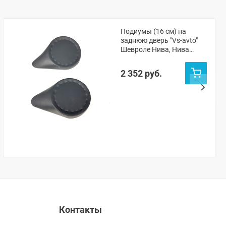
Подиумы (16 см) на
заднюю дверь "Vs-avto"
Шевроле Нива, Нива
Тревел
2 352 руб.
Контакты