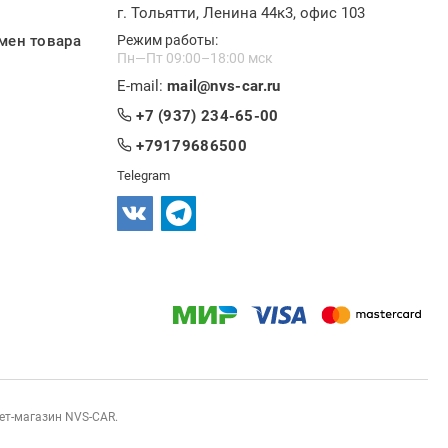
г. Тольятти, Ленина 44к3, офис 103
мен товара
Режим работы:
Пн—Пт 09:00–18:00 мск
E-mail:
mail@nvs-car.ru
+7 (937) 234-65-00
+79179686500
Telegram
нет-магазин NVS-CAR.