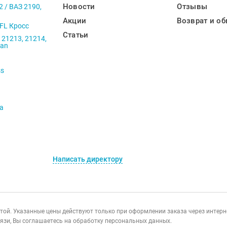
Новости
Отзывы
2 / ВАЗ 2190,
Акции
Возврат и об
 FL Кросс
Статьи
 21213, 21214,
ban
ss
va
Написать директору
ертой. Указанные цены действуют только при оформлении заказа через интер
язи, Вы соглашаетесь на обработку персональных данных.