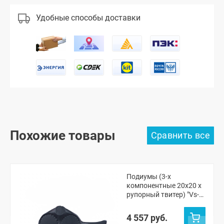
Удобные способы доставки
Похожие товары
Подиумы (3-х
компонентные 20x20 x
рупорный твитер) "Vs-
avto" Шевроле Нива,
Нива Тревел
4 557 руб.